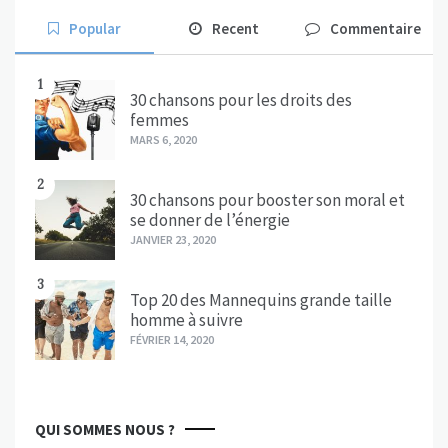
Popular
Recent
Commentaire
1
30 chansons pour les droits des
femmes
MARS 6, 2020
2
30 chansons pour booster son moral et
se donner de l’énergie
JANVIER 23, 2020
3
Top 20 des Mannequins grande taille
homme à suivre
FÉVRIER 14, 2020
QUI SOMMES NOUS ?