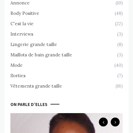
Annonce
(10)
Body Positive
(48)
C'est la vie
(22)
Interviews
(3)
Lingerie grande taille
(8)
Maillots de bain grande taille
(3)
Mode
(40)
Sorties
(7)
Vêtements grande taille
(16)
ON PARLE D’ELLES