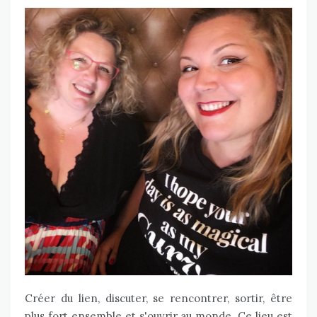
Créer du lien, discuter, se rencontrer, sortir, être
plus fort ensemble et s'ouvrir au monde. Ce lieu est