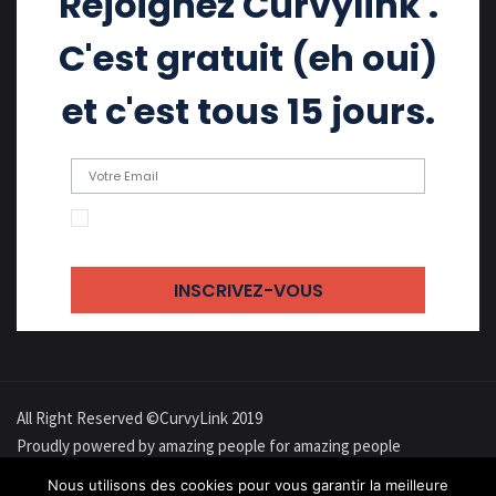
Rejoignez Curvylink .
C'est gratuit (eh oui)
et c'est tous 15 jours.
En cochant cette case, j'accepte de recevoir
des emails
All Right Reserved ©CurvyLink 2019
Proudly powered by amazing people for amazing people
À propos
Confidentialité
Cookies
Contact
Newsletter
Nous utilisons des cookies pour vous garantir la meilleure