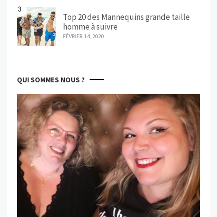
3
Top 20 des Mannequins grande taille
homme à suivre
FÉVRIER 14, 2020
QUI SOMMES NOUS ?