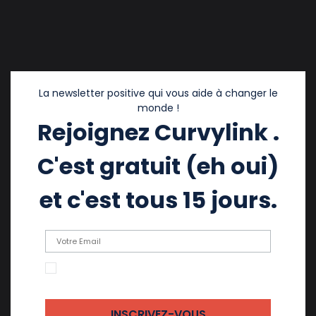
La newsletter positive qui vous aide à changer le
monde !
Rejoignez Curvylink .
C'est gratuit (eh oui)
et c'est tous 15 jours.
En cochant cette case, j'accepte de recevoir
des emails