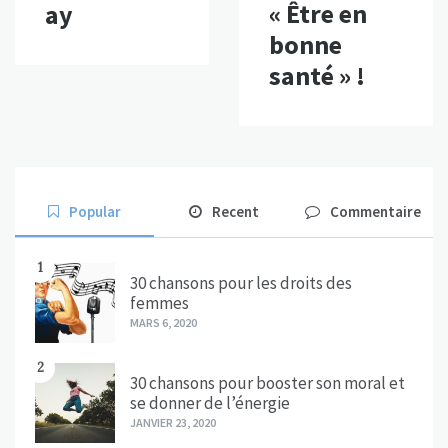
« Être en
ay
bonne
santé » !
Popular
Recent
Commentaire
1
30 chansons pour les droits des
femmes
MARS 6, 2020
2
30 chansons pour booster son moral et
se donner de l’énergie
JANVIER 23, 2020