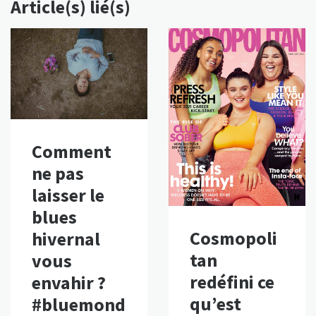
Article(s) lié(s)
Comment
ne pas
laisser le
blues
Cosmopoli
hivernal
tan
vous
redéfini ce
envahir ?
qu’est
#bluemond