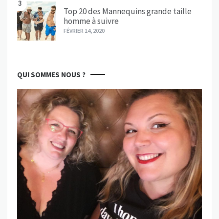
3
Top 20 des Mannequins grande taille
homme à suivre
FÉVRIER 14, 2020
QUI SOMMES NOUS ?