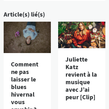
Article(s) lié(s)
Juliette
Comment
Katz
ne pas
revient à la
laisser le
musique
blues
avec J’ai
hivernal
peur [Clip]
vous