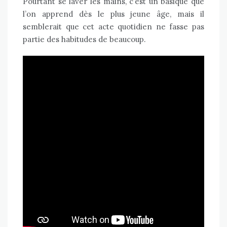
Pourtant se laver les mains, c’est un basique que
l’on apprend dès le plus jeune âge, mais il
semblerait que cet acte quotidien ne fasse pas
partie des habitudes de beaucoup.