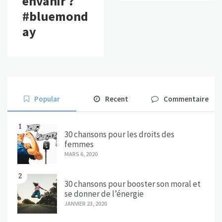
envahir ?
#bluemond
ay
Popular
Recent
Commentaire
1
30 chansons pour les droits des
femmes
MARS 6, 2020
2
30 chansons pour booster son moral et
se donner de l’énergie
JANVIER 23, 2020