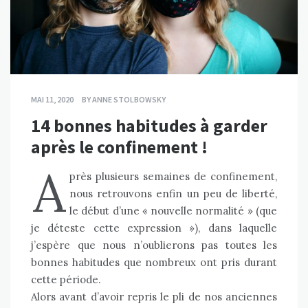
MAI 11, 2020
BY
ANNE STOLBOWSKY
14 bonnes habitudes à garder
après le confinement !
A
près plusieurs semaines de
confinement
,
nous retrouvons enfin un peu de liberté,
le début d’une « nouvelle normalité » (que
je déteste cette expression »), dans laquelle
j’espère que nous n’oublierons pas toutes les
bonnes habitudes que nombreux ont pris durant
cette période.
Alors avant d’avoir repris le pli de nos anciennes