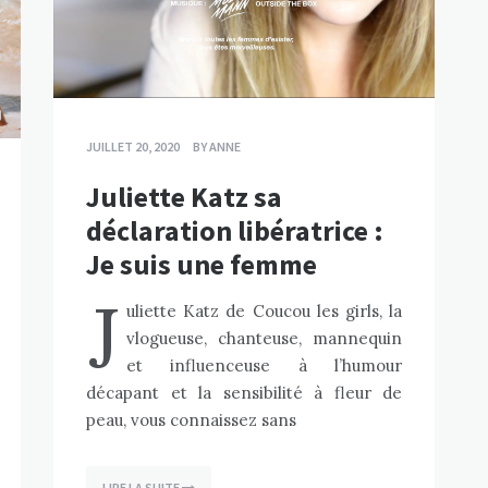
JUILLET 20, 2020
BY
ANNE
Juliette Katz sa
déclaration libératrice :
Je suis une femme
J
uliette Katz de Coucou les girls, la
vlogueuse, chanteuse, mannequin
et influenceuse à l’humour
décapant et la sensibilité à fleur de
peau, vous connaissez sans
LIRE LA SUITE