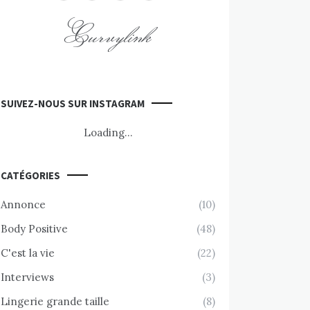
Curvylink
SUIVEZ-NOUS SUR INSTAGRAM
Loading...
CATÉGORIES
Annonce
(10)
Body Positive
(48)
C'est la vie
(22)
Interviews
(3)
Lingerie grande taille
(8)