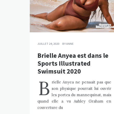
JUILLET 24, 2020
BY
ANNE
Brielle Anyea est dans le
Sports Illustrated
Swimsuit 2020
B
rielle Anyea ne pensait pas que
son physique pourrait lui ouvrir
les portes du mannequinat, mais
quand elle a vu Ashley Graham en
couverture du