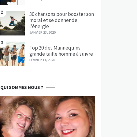
2
30 chansons pour booster son
moral et se donner de
l’énergie
JANVIER 23, 2020
3
Top 20 des Mannequins
grande taille homme à suivre
FÉVRIER 14, 2020
QUI SOMMES NOUS ?