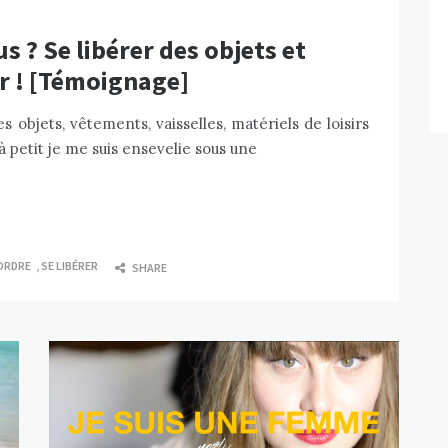
? Se libérer des objets et
r ! [Témoignage]
s objets, vêtements, vaisselles, matériels de loisirs
 à petit je me suis ensevelie sous une
ORDRE
,
SE LIBÉRER
SHARE