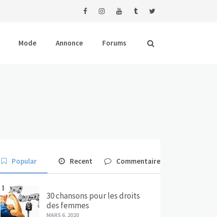
Mode
Annonce
Forums
Popular
Recent
Commentaire
1
30 chansons pour les droits
des femmes
MARS 6, 2020