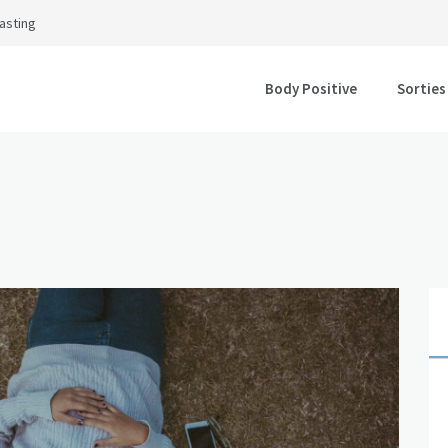
asting
Body Positive
Sorties