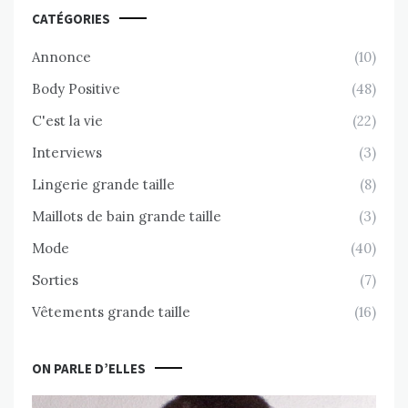
CATÉGORIES
Annonce
(10)
Body Positive
(48)
C'est la vie
(22)
Interviews
(3)
Lingerie grande taille
(8)
Maillots de bain grande taille
(3)
Mode
(40)
Sorties
(7)
Vêtements grande taille
(16)
ON PARLE D’ELLES