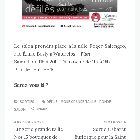
Le salon prendra place à la salle Roger Salengro,
rue Émile Basly à Wattrelos –
Plan
Samedi de 11h à 20h- Dimanche de 11h à 18h
Prix de l’entrée 1€
Serez-vous là ?
SORTIES
DÉFILÉ
,
MODE GRANDE TAILLE
,
RONDE
,
SHARE
SALON
Navigation
Lingerie grande taille :
Sortie Cabaret
de
Nos 15 boutiques de
Burlesque pour la Saint