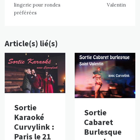
l’article
lingerie pour rondes
Valentin
préférées
Article(s) lié(s)
Sortie
Sortie
Karaoké
Cabaret
Curvylink :
Burlesque
Paris le 21