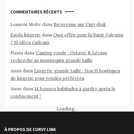
COMMENTAIRES RÉCENTS
Losseni Meite
dans
Bienvenue sur Curvylink
Enola lingerie
dans
Quoi offrir pour la Saint Valentin
? 10 idées cadeaux
Hania
dans
Casting ronde : Octavie & Léonie
recherche sa mannequin grande taille
Anna
dans
Lingerie grande taille : Nos 15 boutiques
de lingerie pour rondes préférées
Anne
dans
14 bonnes habitudes à garder après le
confinement !
Loading...
À PROPOS DE CURVY LINK