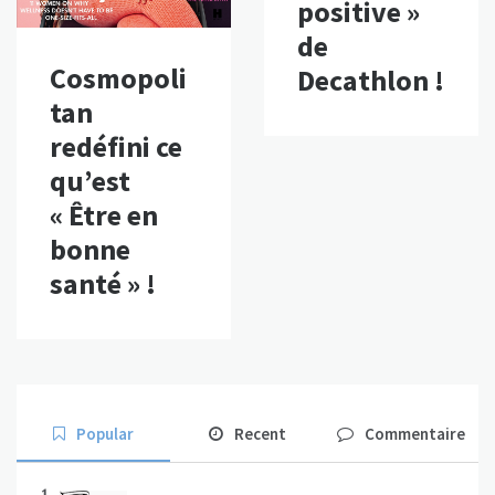
positive »
de
Cosmopoli
Decathlon !
tan
redéfini ce
qu’est
« Être en
bonne
santé » !
Popular
Recent
Commentaire