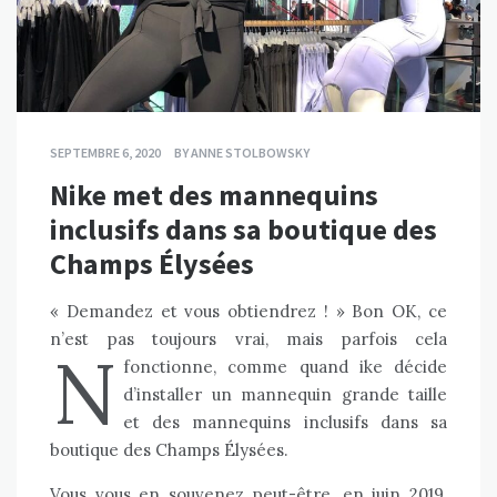
SEPTEMBRE 6, 2020
BY
ANNE STOLBOWSKY
Nike met des mannequins
inclusifs dans sa boutique des
Champs Élysées
« Demandez et vous obtiendrez ! » Bon OK, ce
n’est pas toujours vrai, mais parfois cela
N
fonctionne, comme quand
ike
décide
d’installer un mannequin grande taille
et des mannequins inclusifs dans sa
boutique des Champs Élysées.
Vous vous en souvenez peut-être, en juin 2019,