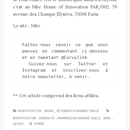
c’est au Nike House of Innovation PAR/002, 79
avenue des Champs-Élysées, 75008 Paris.
Le site :
Nike
Faites-nous savoir ce que vous 
pensez en commentant ci-dessous 
et en tweetant @Curvylink 
 Suivez-nous sur 
Twitter
 et
Instagram
 et 
inscrivez-vous à 
notre newsletter, à venir.
** Cet article comprend des liens affiliés.
BODY POSITIVE
,
MODE
,
VÊTEMENTS GRANDE TAILLE
BODY POSITIVE
,
DIVERSITÉ
,
MANNEQUIN GRANDE TAILLE
,
NIKE
,
SHARE
SPORT