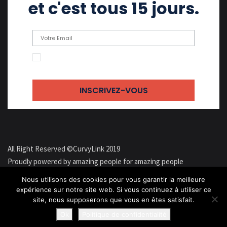
et c'est tous 15 jours.
En cochant cette case, j'accepte de recevoir
des emails
All Right Reserved ©CurvyLink 2019
Proudly powered by amazing people for amazing people
À propos
Confidentialité
Cookies
Contact
Newsletter
Nous utilisons des cookies pour vous garantir la meilleure
expérience sur notre site web. Si vous continuez à utiliser ce
site, nous supposerons que vous en êtes satisfait.
Forums
Ok
Politique de confidentialité