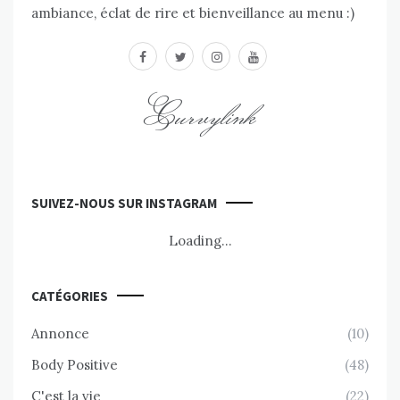
ambiance, éclat de rire et bienveillance au menu :)
facebook
twitter
instagram
youtube
Curvylink
SUIVEZ-NOUS SUR INSTAGRAM
Loading...
CATÉGORIES
Annonce
(10)
Body Positive
(48)
C'est la vie
(22)