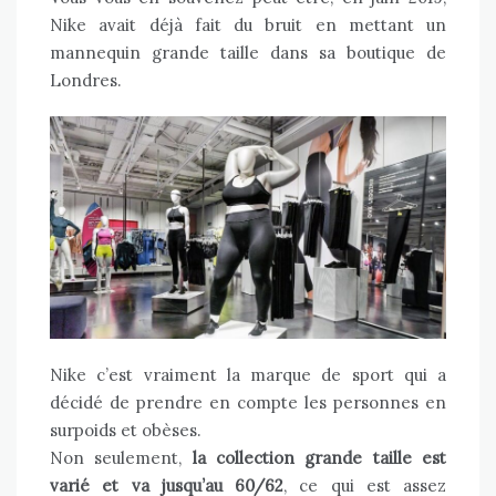
Nike avait déjà fait du bruit en mettant un
mannequin grande taille dans sa boutique de
Londres.
Nike c’est vraiment la marque de sport qui a
décidé de prendre en compte les personnes en
surpoids et obèses.
Non seulement,
la collection grande taille est
varié et va jusqu’au 60/62
, ce qui est assez