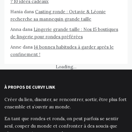
? 10 idées cadeaux
Hania
dans
Casting ronde : Octavie & Léonie
recherche sa mannequin grande taille
Anna
dans
Lingerie grande taille : Nos 15 boutiques
de lingerie pour rondes préférées
Anne
dans
14 bonnes habitudes à garder après le
confinement !
Loading...
À PROPOS DE CURVY LINK
Créer du lien, discuter, se rencontrer, sortir, être plus fort
ensemble et s’ouvrir au monde.
En tant que rondes et ronds, on peut parfois se sentir
seul, couper du monde et confronter à des soucis que