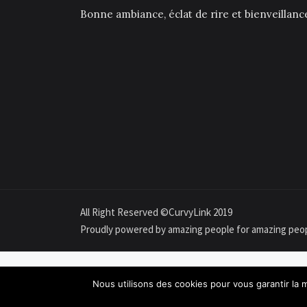
Bonne ambiance, éclat de rire et bienveillan
All Right Reserved ©CurvyLink 2019
Proudly powered by amazing people for amazing peo
Nous utilisons des cookies pour vous garantir la m