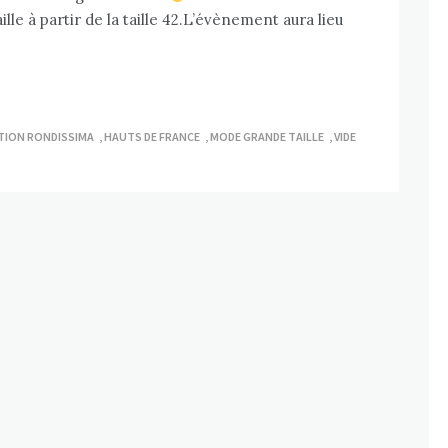
lle à partir de la taille 42.L’évènement aura lieu
TION RONDISSIMA
,
HAUTS DE FRANCE
,
MODE GRANDE TAILLE
,
VIDE