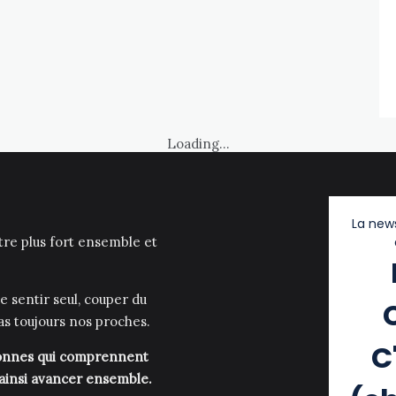
Loading...
La news
être plus fort ensemble et
e sentir seul, couper du
as toujours nos proches.
C
rsonnes qui comprennent
 ainsi avancer ensemble.