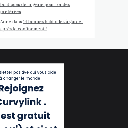
boutiques de lingerie pour rondes
préférées
Anne
dans
14 bonnes habitudes à garder
après le confinement !
letter positive qui vous aide
à changer le monde !
Rejoignez
Curvylink .
'est gratuit