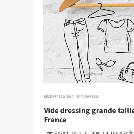
DÉCEMBRE 30, 2019
BY
CURVY LINK
Vide dressing grande taill
France
anvier sera le mois du renouvel