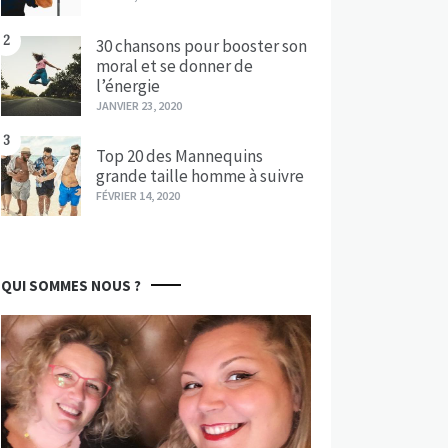
2
30 chansons pour booster son
moral et se donner de
l’énergie
JANVIER 23, 2020
3
Top 20 des Mannequins
grande taille homme à suivre
FÉVRIER 14, 2020
QUI SOMMES NOUS ?