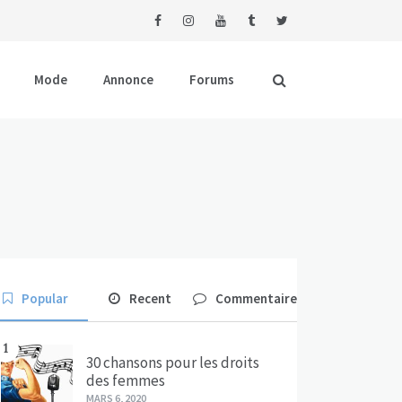
Mode
Annonce
Forums
Popular
Recent
Commentaire
1
30 chansons pour les droits
des femmes
MARS 6, 2020