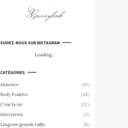
Curvylink
SUIVEZ-NOUS SUR INSTAGRAM
Loading...
CATÉGORIES
Annonce
(10)
Body Positive
(48)
C'est la vie
(22)
Interviews
(3)
Lingerie grande taille
(8)