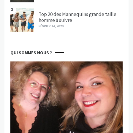
3
Top 20 des Mannequins grande taille
homme à suivre
FÉVRIER 14, 2020
QUI SOMMES NOUS ?