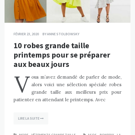
FÉVRIER 23, 2020
BY
ANNE STOLBOWSKY
10 robes grande taille
printemps pour se préparer
aux beaux jours
V
ous m’avez demandé de parler de mode,
alors voici une sélection spéciale robes
grande taille aux meilleurs prix pour
patienter en attendant le printemps. Avec
LIRE LA SUITE
MODE
,
VÊTEMENTS GRANDE TAILLE
ASOS
,
BONPRIX
,
LA