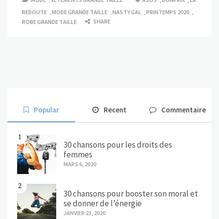
REDOUTE
,
MODE GRANDE TAILLE
,
NASTY GAL
,
PRINTEMPS 2020
,
SHARE
ROBE GRANDE TAILLE
Popular
Recent
Commentaire
1
30 chansons pour les droits des
femmes
MARS 6, 2020
2
30 chansons pour booster son moral et
se donner de l’énergie
JANVIER 23, 2020