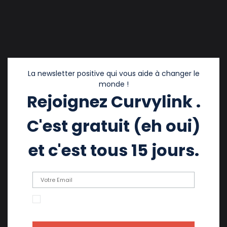
La newsletter positive qui vous aide à changer le
monde !
Rejoignez Curvylink .
C'est gratuit (eh oui)
et c'est tous 15 jours.
En cochant cette case, j'accepte de recevoir
des emails