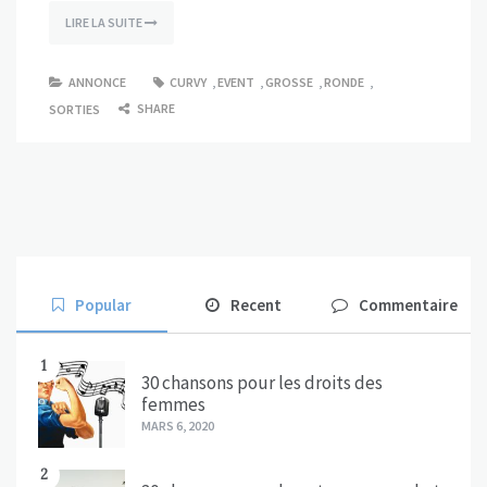
LIRE LA SUITE
ANNONCE
CURVY
,
EVENT
,
GROSSE
,
RONDE
,
SHARE
SORTIES
Popular
Recent
Commentaire
1
30 chansons pour les droits des
femmes
MARS 6, 2020
2