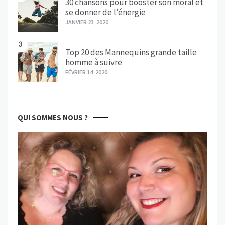
30 chansons pour booster son moral et
se donner de l’énergie
JANVIER 23, 2020
3
Top 20 des Mannequins grande taille
homme à suivre
FÉVRIER 14, 2020
QUI SOMMES NOUS ?