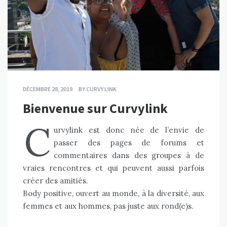
DÉCEMBRE 28, 2019
BY
CURVY LINK
Bienvenue sur Curvylink
C
urvylink est donc née de l’envie de
passer des pages de forums et
commentaires dans des groupes à de
vraies rencontres et qui peuvent aussi parfois
créer des amitiés.
Body positive, ouvert au monde, à la diversité, aux
femmes et aux hommes, pas juste aux rond(e)s.