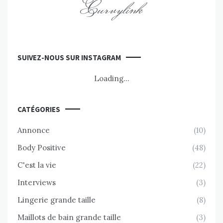
Curvylink
SUIVEZ-NOUS SUR INSTAGRAM
Loading...
CATÉGORIES
Annonce
(10)
Body Positive
(48)
C'est la vie
(22)
Interviews
(3)
Lingerie grande taille
(8)
Maillots de bain grande taille
(3)