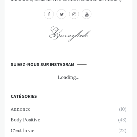
facebook
twitter
instagram
youtube
Curvylink
SUIVEZ-NOUS SUR INSTAGRAM
Loading...
CATÉGORIES
Annonce
(10)
Body Positive
(48)
C'est la vie
(22)