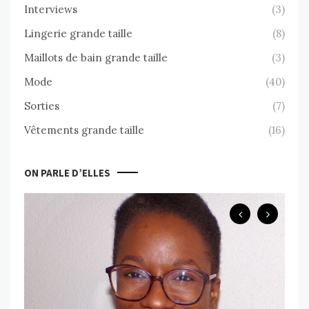
Interviews
(3)
Lingerie grande taille
(8)
Maillots de bain grande taille
(3)
Mode
(40)
Sorties
(7)
Vêtements grande taille
(16)
ON PARLE D’ELLES