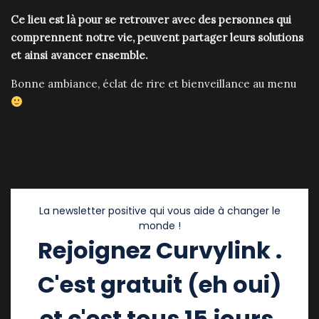
Ce lieu est là pour se retrouver avec des personnes qui
comprennent notre vie, peuvent partager leurs solutions
et ainsi avancer ensemble.
Bonne ambiance, éclat de rire et bienveillance au menu
La newsletter positive qui vous aide à changer le
monde !
Rejoignez Curvylink .
C'est gratuit (eh oui)
et c'est tous 15 jours.