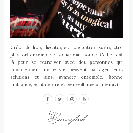
Créer du lien, discuter, se rencontrer, sortir, être
plus fort ensemble et s'ouvrir au monde. Ce lieu est
là pour se retrouver avec des personnes qui
comprennent notre vie, peuvent partager leurs
solutions et ainsi avancer ensemble. Bonne
ambiance, éclat de rire et bienveillance au menu :)
facebook
twitter
instagram
youtube
Curvylink