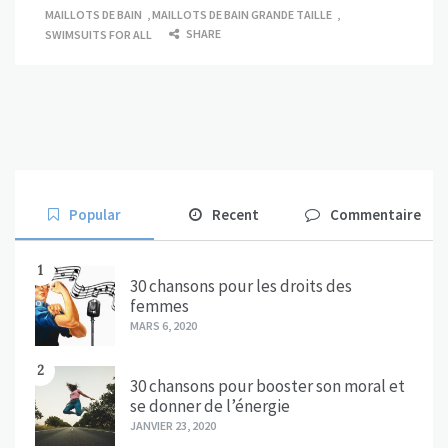
MAILLOTS DE BAIN
,
MAILLOTS DE BAIN GRANDE TAILLE
,
SHARE
SWIMSUITS FOR ALL
Popular
Recent
Commentaire
1
30 chansons pour les droits des
femmes
MARS 6, 2020
2
30 chansons pour booster son moral et
se donner de l’énergie
JANVIER 23, 2020