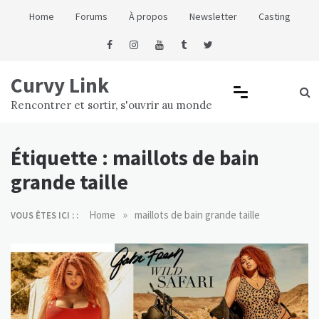
Skip
Home
Forums
À propos
Newsletter
Casting
to
content
Curvy Link
Rencontrer et sortir, s'ouvrir au monde
Étiquette :
maillots de bain
grande taille
»
Home
maillots de bain grande taille
VOUS ÊTES ICI : :