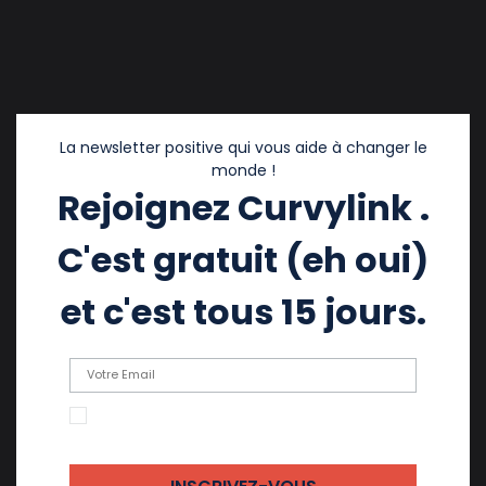
La newsletter positive qui vous aide à changer le
monde !
Rejoignez Curvylink .
C'est gratuit (eh oui)
et c'est tous 15 jours.
En cochant cette case, j'accepte de recevoir
des emails