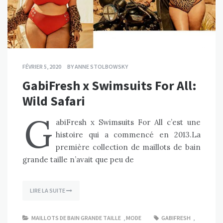
FÉVRIER 5, 2020
BY
ANNE STOLBOWSKY
GabiFresh x Swimsuits For All:
Wild Safari
G
abiFresh x Swimsuits For All c’est une
histoire qui a commencé en 2013.La
première collection de maillots de bain
grande taille n’avait que peu de
LIRE LA SUITE
MAILLOTS DE BAIN GRANDE TAILLE
,
MODE
GABIFRESH
,