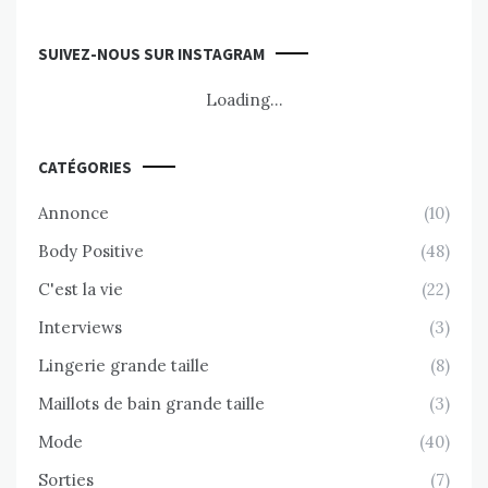
SUIVEZ-NOUS SUR INSTAGRAM
Loading...
CATÉGORIES
Annonce
(10)
Body Positive
(48)
C'est la vie
(22)
Interviews
(3)
Lingerie grande taille
(8)
Maillots de bain grande taille
(3)
Mode
(40)
Sorties
(7)