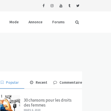
Mode
Annonce
Forums
Popular
Recent
Commentaire
1
30 chansons pour les droits
des femmes
MARS 6, 2020