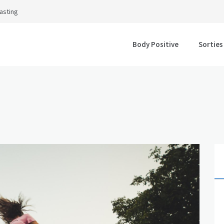
asting
Body Positive
Sorties