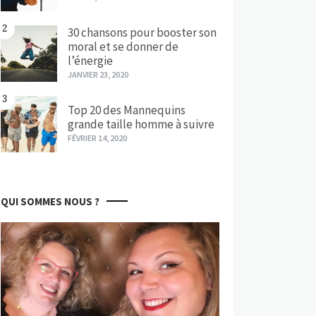
2
30 chansons pour booster son
moral et se donner de
l’énergie
JANVIER 23, 2020
3
Top 20 des Mannequins
grande taille homme à suivre
FÉVRIER 14, 2020
QUI SOMMES NOUS ?