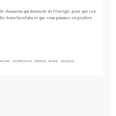
e de chansons qui donnent de l’énergie, pour que ces
 leurs bienfaits et que vous puissiez en profiter.
NSONS
,
CROIRE EN SOI
,
ÉNERGIE
,
MORAL
,
MUSIQUE
,