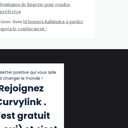
boutiques de lingerie pour rondes
préférées
Anne
dans
14 bonnes habitudes à garder
après le confinement !
letter positive qui vous aide
à changer le monde !
Rejoignez
Curvylink .
'est gratuit