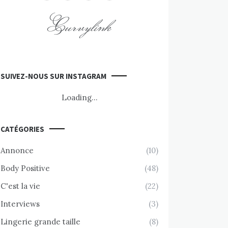
Curvylink
SUIVEZ-NOUS SUR INSTAGRAM
Loading...
CATÉGORIES
Annonce
(10)
Body Positive
(48)
C'est la vie
(22)
Interviews
(3)
Lingerie grande taille
(8)