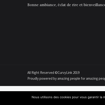
Bonne ambiance, éclat de rire et bienveillan
All Right Reserved ©CurvyLink 2019
Proudly powered by amazing people for amazing peo
Nous utilisons des cookies pour vous garantir la m