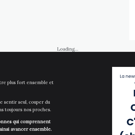
Loading...
La news
être plus fort ensemble et
e sentir seul, couper du
as toujours nos proches.
C
rsonnes qui comprennent
 ainsi avancer ensemble.