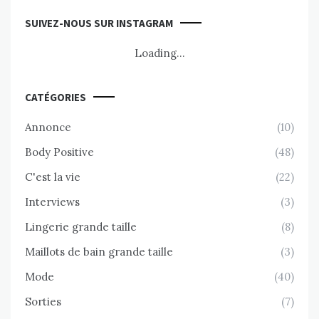
SUIVEZ-NOUS SUR INSTAGRAM
Loading...
CATÉGORIES
Annonce
(10)
Body Positive
(48)
C'est la vie
(22)
Interviews
(3)
Lingerie grande taille
(8)
Maillots de bain grande taille
(3)
Mode
(40)
Sorties
(7)