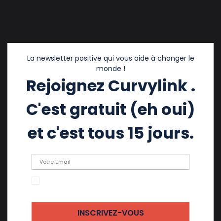
La newsletter positive qui vous aide à changer le
monde !
Rejoignez Curvylink .
C'est gratuit (eh oui)
et c'est tous 15 jours.
En cochant cette case, j'accepte de recevoir
des emails