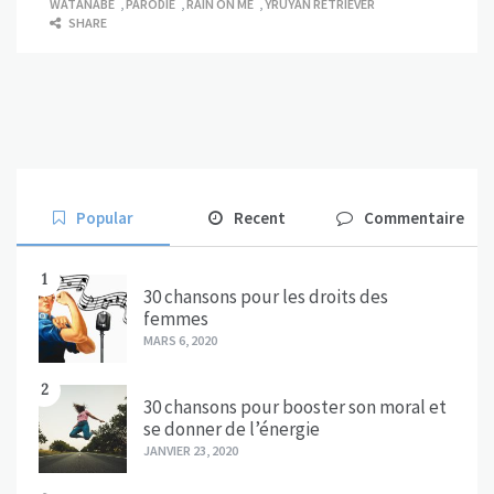
WATANABE
,
PARODIE
,
RAIN ON ME
,
YRUYAN RETRIEVER
SHARE
Popular
Recent
Commentaire
1
30 chansons pour les droits des
femmes
MARS 6, 2020
2
30 chansons pour booster son moral et
se donner de l’énergie
JANVIER 23, 2020