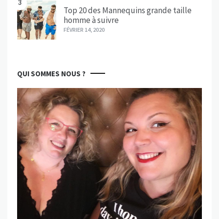
3
Top 20 des Mannequins grande taille
homme à suivre
FÉVRIER 14, 2020
QUI SOMMES NOUS ?