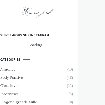
Curvylink
SUIVEZ-NOUS SUR INSTAGRAM
Loading...
CATÉGORIES
Annonce
(10)
Body Positive
(48)
C'est la vie
(22)
Interviews
(3)
Lingerie grande taille
(8)