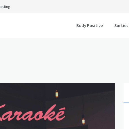
asting
Body Positive
Sorties