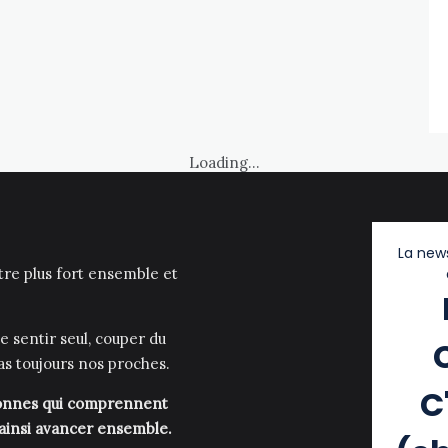
Loading...
La news
être plus fort ensemble et
e sentir seul, couper du
as toujours nos proches.
C
rsonnes qui comprennent
 ainsi avancer ensemble.