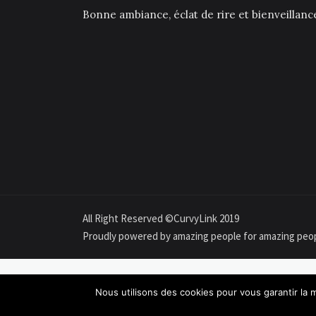
Bonne ambiance, éclat de rire et bienveillan
All Right Reserved ©CurvyLink 2019
Proudly powered by amazing people for amazing peo
Nous utilisons des cookies pour vous garantir la m