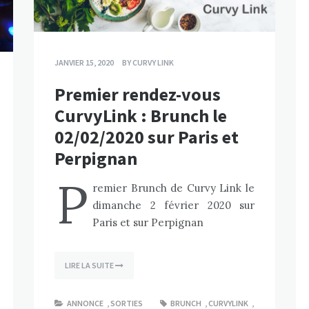
JANVIER 15, 2020
BY
CURVY LINK
Premier rendez-vous
CurvyLink : Brunch le
02/02/2020 sur Paris et
Perpignan
P
remier Brunch de Curvy Link le
dimanche 2 février 2020 sur
Paris et sur Perpignan
LIRE LA SUITE
ANNONCE
,
SORTIES
BRUNCH
,
CURVYLINK
,