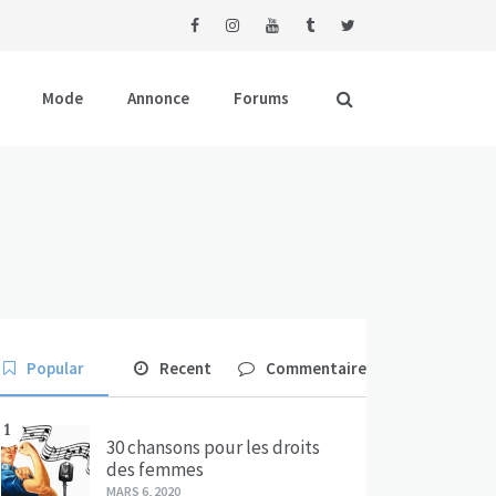
Mode
Annonce
Forums
Popular
Recent
Commentaire
1
30 chansons pour les droits
des femmes
MARS 6, 2020