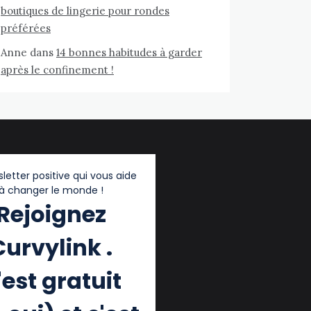
boutiques de lingerie pour rondes
préférées
Anne
dans
14 bonnes habitudes à garder
après le confinement !
letter positive qui vous aide
à changer le monde !
Rejoignez
Curvylink .
'est gratuit