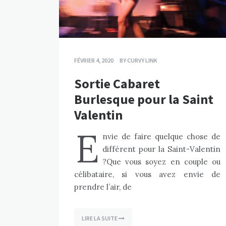
FÉVRIER 4, 2020
BY
CURVY LINK
Sortie Cabaret
Burlesque pour la Saint
Valentin
E
nvie de faire quelque chose de
différent pour la Saint-Valentin
?Que vous soyez en couple ou
célibataire, si vous avez envie de
prendre l’air, de
LIRE LA SUITE