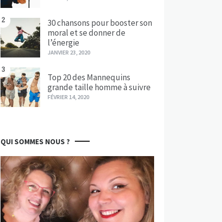
2
30 chansons pour booster son
moral et se donner de
l’énergie
JANVIER 23, 2020
3
Top 20 des Mannequins
grande taille homme à suivre
FÉVRIER 14, 2020
QUI SOMMES NOUS ?