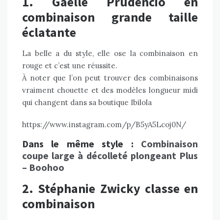
1. Gaelle Prudencio en
combinaison grande taille
éclatante
La belle a du style, elle ose la combinaison en
rouge et c’est une réussite.
À noter que l’on peut trouver des combinaisons
vraiment chouette et des modèles longueur midi
qui changent dans sa
boutique Ibilola
https://www.instagram.com/p/B5yA5Lcoj0N/
Dans le même style :
Combinaison
coupe large à décolleté plongeant Plus
– Boohoo
2. Stéphanie Zwicky classe en
combinaison