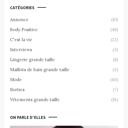
CATÉGORIES
Annonce
(10)
Body Positive
(48)
C'est la vie
(22)
Interviews
(3)
Lingerie grande taille
(8)
Maillots de bain grande taille
(3)
Mode
(40)
Sorties
(7)
Vêtements grande taille
(16)
ON PARLE D’ELLES