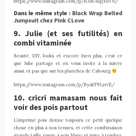
https://www.instagram.com/p/B3m7uqyHIVN/
Dans le même style :
Black Wrap Belted
Jumpsuit chez Pink CLove
9. Julie (et ses futilités) en
combi vitaminée
Beauté, DIY, looks et encore bien plus, c’est ce
que
Julie
partage et on vous invite à la suivre
aussi, et pas que sur les planches de Cabourg
https://www.instagram.com/p/ByakTFLirvE/
10. cricri mamasam nous fait
voir des pois partout
L’imprimé pois donne toujours ce petit quelque
chose en plus à nos tenues, et cette combinaison
grande taille rouge à pois blanc et juste à tomber.