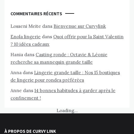
COMMENTAIRES RÉCENTS
Losseni Meite
dans
Bienvenue sur Curvylink
Enola lingerie
dans
Quoi offrir pour la Saint Valentin
? 10 idées cadeaux
Hania
dans
Casting ronde : Octavie & Léonie
recherche sa mannequin grande taille
Anna
dans
Lingerie grande taille : Nos 15 boutiques
de lingerie pour rondes préférées
Anne
dans
14 bonnes habitudes à garder après le
confinement !
Loading...
À PROPOS DE CURVY LINK