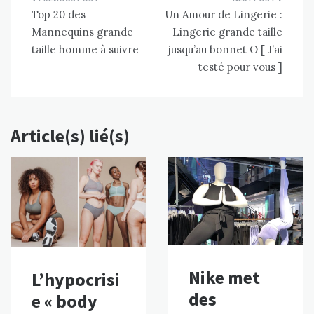
Navigation
Top 20 des
Un Amour de Lingerie :
de
Mannequins grande
Lingerie grande taille
l’article
taille homme à suivre
jusqu’au bonnet O [ J’ai
testé pour vous ]
Article(s) lié(s)
Nike met
L’hypocrisi
des
e « body