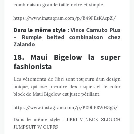
combinaison grande taille noire et simple.
https://www.instagram.com/p/B49FEsKAcpZ/
Dans le même style :
Vince Camuto Plus
– Rumple belted combinaison chez
Zalando
18. Maui Bigelow la super
fashionista
Les vêtements de Jibri sont toujours d’un design
unique, qui ose prendre des risques et le color
block de Maui Bigelow est juste pétillant.
https://www.instagram.com/p/B09bP8WH3g5/
Dans le même style :
JIBRI V NECK SLOUCH
JUMPSUIT W CUFFS