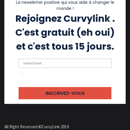
La newsletter positive qui vous aide à changer le
monde !
Rejoignez Curvylink .
C'est gratuit (eh oui)
et c'est tous 15 jours.
En cochant cette case, j'accepte de recevoir
des emails
All Right Reserved ©CurvyLink 2019