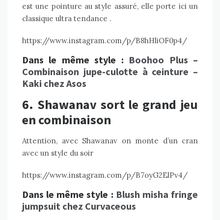
est une pointure au style assuré, elle porte ici un
classique ultra tendance .
https://www.instagram.com/p/B8hHliOF0p4/
Dans le même style :
Boohoo Plus –
Combinaison jupe-culotte à ceinture –
Kaki
chez Asos
6. Shawanav sort le grand jeu
en combinaison
Attention, avec
Shawanav
on monte d’un cran
avec un style du soir
https://www.instagram.com/p/B7oyG2ElPv4/
Dans le même style :
Blush misha fringe
jumpsuit chez Curvaceous