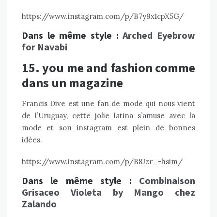
https://www.instagram.com/p/B7y9x1cpX5G/
Dans le même style :
Arched Eyebrow
for Navabi
15. you me and fashion comme
dans un magazine
Francis Dive est une fan de mode qui nous vient
de l’Uruguay, cette jolie latina s’amuse avec la
mode et son instagram est plein de bonnes
idées.
https://www.instagram.com/p/B8Jzr_-hsim/
Dans le même style :
Combinaison
Grisaceo Violeta by Mango chez
Zalando