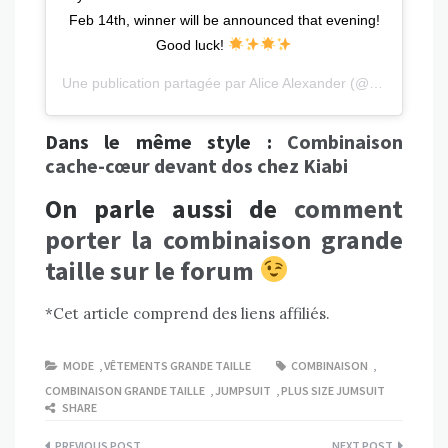
Feb 14th, winner will be announced that evening!
Good luck!
Une publication partagée par
Alice Alexander
(@alicealexanderco) le
Dans le même style :
Combinaison
cache-cœur devant dos chez Kiabi
On parle aussi de
comment
porter la combinaison grande
taille sur le forum
*Cet article comprend des liens affiliés.
MODE
,
VÊTEMENTS GRANDE TAILLE
COMBINAISON
,
COMBINAISON GRANDE TAILLE
,
JUMPSUIT
,
PLUS SIZE JUMSUIT
SHARE