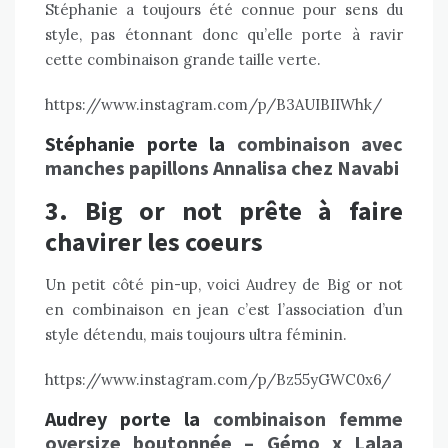
Stéphanie a toujours été connue pour sens du
style, pas étonnant donc qu’elle porte à ravir
cette combinaison grande taille verte.
https://www.instagram.com/p/B3AUIBIIWhk/
Stéphanie porte la
combinaison avec
manches papillons Annalisa chez Navabi
3. Big or not prête à faire
chavirer les coeurs
Un petit côté pin-up, voici Audrey de Big or not
en combinaison en jean c’est l’association d’un
style détendu, mais toujours ultra féminin.
https://www.instagram.com/p/Bz55yGWC0x6/
Audrey porte la
combinaison femme
oversize boutonnée – Gémo x Lalaa