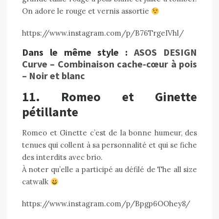
On adore le rouge et vernis assortie
https://www.instagram.com/p/B76TrgeIVhl/
Dans le même style :
ASOS DESIGN
Curve – Combinaison cache-cœur à pois
– Noir et blanc
11. Romeo et Ginette
pétillante
Romeo et Ginette c’est de la bonne humeur, des
tenues qui collent à sa personnalité et qui se fiche
des interdits avec brio.
À noter qu’elle a participé au défilé de The all size
catwalk
https://www.instagram.com/p/Bpgp6OOhey8/