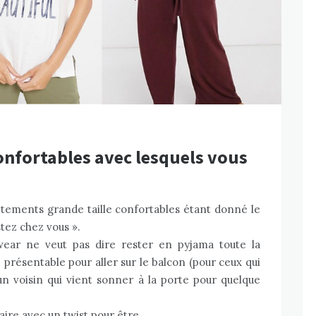
onfortables avec lesquels vous
êtements grande taille confortables étant donné le
tez chez vous ».
ear ne veut pas dire rester en pyjama toute la
 présentable pour aller sur le balcon (pour ceux qui
 un voisin qui vient sonner à la porte pour quelque
aire avec un twist pour être