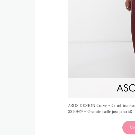
ASOS DESIGN Curve – Combinaison 
38,99€* – Grande taille jusqu’au 58
Vo