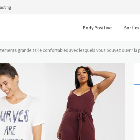
asting
Body Positive
Sorties
tements grande taille confortables avec lesquels vous pouvez ouvrir la p