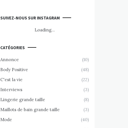
SUIVEZ-NOUS SUR INSTAGRAM
Loading...
CATÉGORIES
Annonce
(10)
Body Positive
(48)
C'est la vie
(22)
Interviews
(3)
Lingerie grande taille
(8)
Maillots de bain grande taille
(3)
Mode
(40)