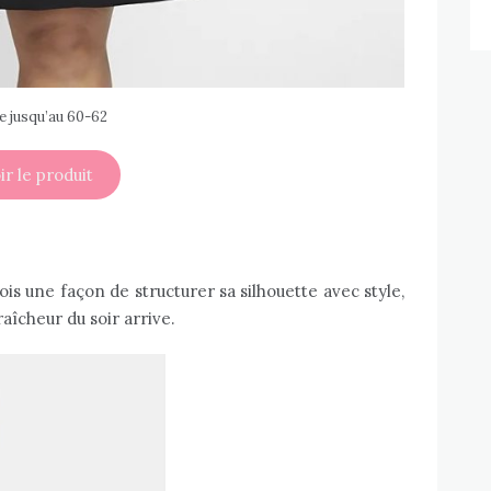
e jusqu’au 60-62
ir le produit
fois une façon de structurer sa silhouette avec style,
raîcheur du soir arrive.