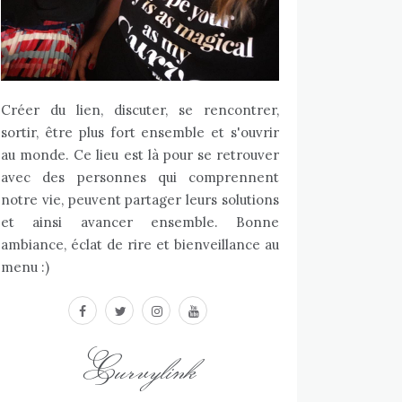
Créer du lien, discuter, se rencontrer,
sortir, être plus fort ensemble et s'ouvrir
au monde. Ce lieu est là pour se retrouver
avec des personnes qui comprennent
notre vie, peuvent partager leurs solutions
et ainsi avancer ensemble. Bonne
ambiance, éclat de rire et bienveillance au
menu :)
facebook
twitter
instagram
youtube
Curvylink