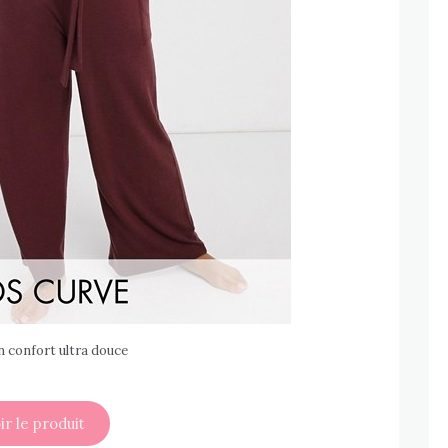
confort ultra douce
ir le produit