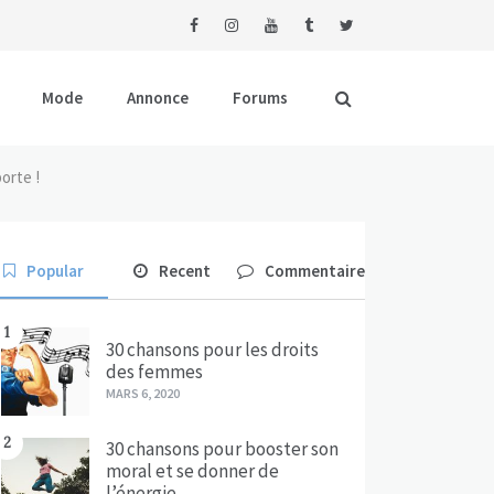
Mode
Annonce
Forums
orte !
Popular
Recent
Commentaire
1
30 chansons pour les droits
des femmes
MARS 6, 2020
2
30 chansons pour booster son
moral et se donner de
l’énergie