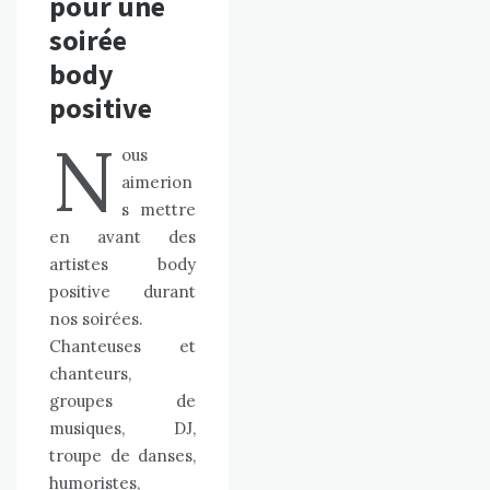
pour une
soirée
body
positive
N
ous
aimerion
s mettre
en avant des
artistes body
positive durant
nos soirées.
Chanteuses et
chanteurs,
groupes de
musiques, DJ,
troupe de danses,
humoristes,