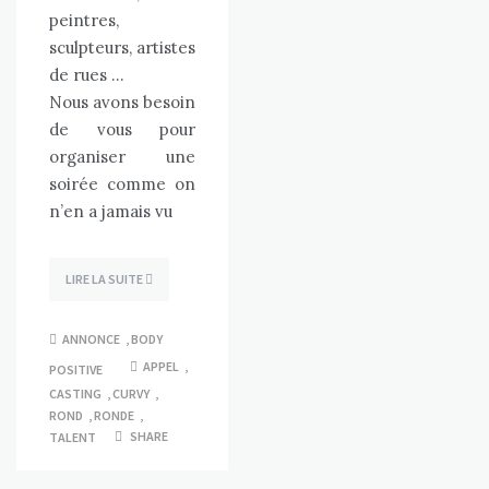
peintres,
sculpteurs, artistes
de rues …
Nous avons besoin
de vous pour
organiser une
soirée comme on
n’en a jamais vu
LIRE LA SUITE
ANNONCE
,
BODY
APPEL
,
POSITIVE
CASTING
,
CURVY
,
ROND
,
RONDE
,
SHARE
TALENT