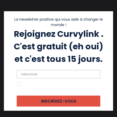
La newsletter positive qui vous aide à changer le
monde !
Rejoignez Curvylink .
C'est gratuit (eh oui)
et c'est tous 15 jours.
En cochant cette case, j'accepte de recevoir
des emails