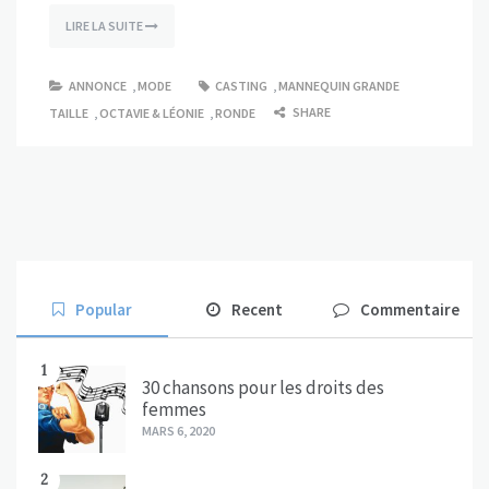
LIRE LA SUITE
ANNONCE
,
MODE
CASTING
,
MANNEQUIN GRANDE
SHARE
TAILLE
,
OCTAVIE & LÉONIE
,
RONDE
Popular
Recent
Commentaire
1
30 chansons pour les droits des
femmes
MARS 6, 2020
2