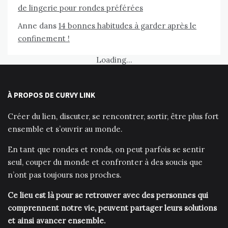
de lingerie pour rondes préférées
Anne
dans
14 bonnes habitudes à garder après le
confinement !
Loading...
À PROPOS DE CURVY LINK
Créer du lien, discuter, se rencontrer, sortir, être plus fort
ensemble et s’ouvrir au monde.
En tant que rondes et ronds, on peut parfois se sentir
seul, couper du monde et confronter à des soucis que
n’ont pas toujours nos proches.
Ce lieu est là pour se retrouver avec des personnes qui
comprennent notre vie, peuvent partager leurs solutions
et ainsi avancer ensemble.