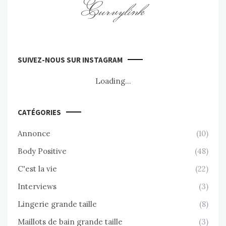
Curvylink
SUIVEZ-NOUS SUR INSTAGRAM
Loading...
CATÉGORIES
Annonce
(10)
Body Positive
(48)
C'est la vie
(22)
Interviews
(3)
Lingerie grande taille
(8)
Maillots de bain grande taille
(3)