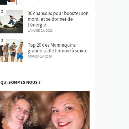
2
30 chansons pour booster son
moral et se donner de
l’énergie
JANVIER 23, 2020
3
Top 20 des Mannequins
grande taille homme à suivre
FÉVRIER 14, 2020
QUI SOMMES NOUS ?