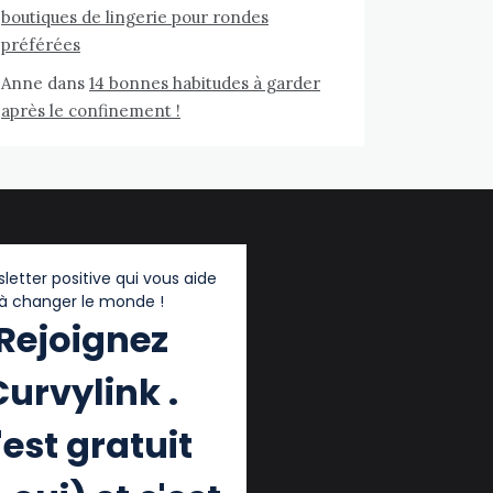
boutiques de lingerie pour rondes
préférées
Anne
dans
14 bonnes habitudes à garder
après le confinement !
letter positive qui vous aide
à changer le monde !
Rejoignez
Curvylink .
'est gratuit