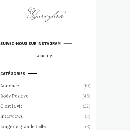
Curvylink
SUIVEZ-NOUS SUR INSTAGRAM
Loading...
CATÉGORIES
Annonce
(10)
Body Positive
(48)
C'est la vie
(22)
Interviews
(3)
Lingerie grande taille
(8)