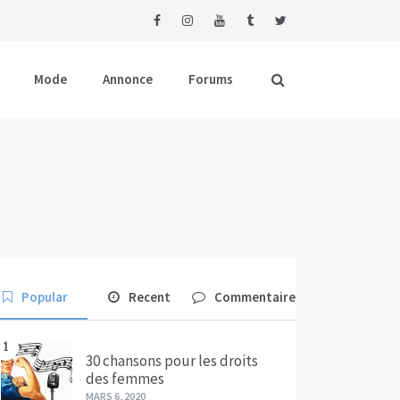
Mode
Annonce
Forums
Popular
Recent
Commentaire
1
30 chansons pour les droits
des femmes
MARS 6, 2020