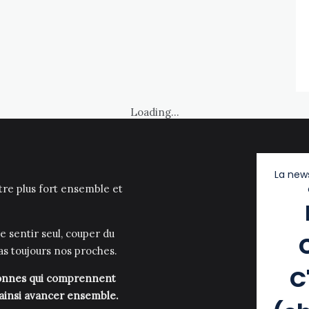
Loading...
La news
être plus fort ensemble et
e sentir seul, couper du
as toujours nos proches.
C
rsonnes qui comprennent
 ainsi avancer ensemble.