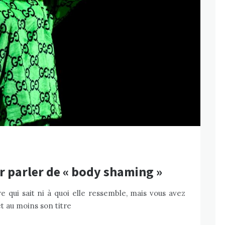
ur parler de « body shaming »
tre qui sait ni à quoi elle ressemble, mais vous avez
 au moins son titre