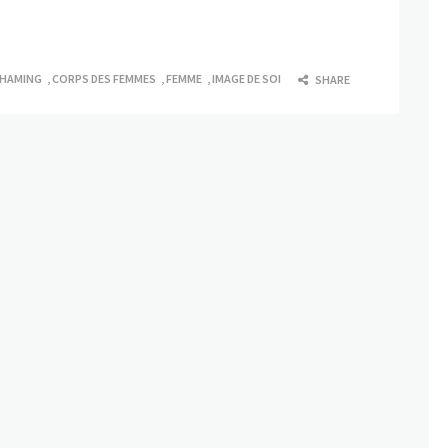
SHAMING
,
CORPS DES FEMMES
,
FEMME
,
IMAGE DE SOI
SHARE