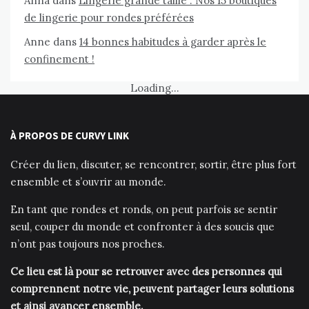
Anna
dans
Lingerie grande taille : Nos 15 boutiques
de lingerie pour rondes préférées
Anne
dans
14 bonnes habitudes à garder après le
confinement !
Loading...
À PROPOS DE CURVY LINK
Créer du lien, discuter, se rencontrer, sortir, être plus fort
ensemble et s’ouvrir au monde.
En tant que rondes et ronds, on peut parfois se sentir
seul, couper du monde et confronter à des soucis que
n’ont pas toujours nos proches.
Ce lieu est là pour se retrouver avec des personnes qui
comprennent notre vie, peuvent partager leurs solutions
et ainsi avancer ensemble.