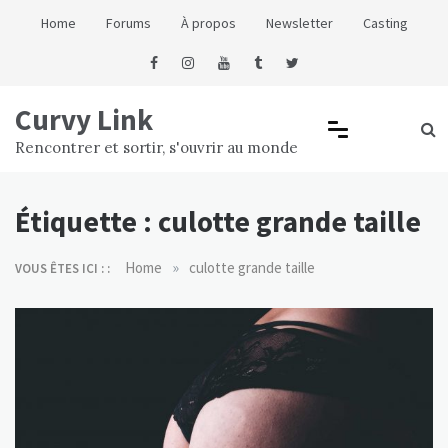
Skip
Home
Forums
À propos
Newsletter
Casting
to
content
Curvy Link
Rencontrer et sortir, s'ouvrir au monde
Étiquette :
culotte grande taille
»
Home
culotte grande taille
VOUS ÊTES ICI : :