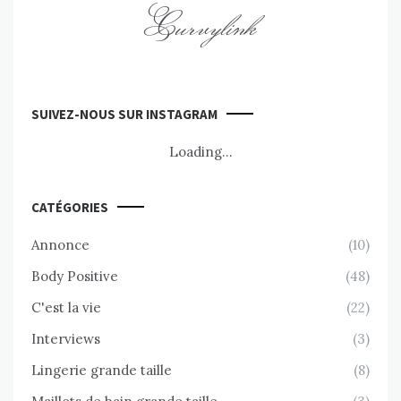
Curvylink
SUIVEZ-NOUS SUR INSTAGRAM
Loading...
CATÉGORIES
Annonce
(10)
Body Positive
(48)
C'est la vie
(22)
Interviews
(3)
Lingerie grande taille
(8)