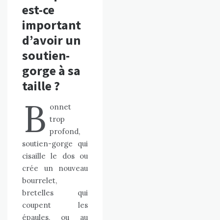
est-ce
important
d’avoir un
soutien-
gorge à sa
taille ?
B
onnet
trop
profond,
soutien-gorge qui
cisaille le dos ou
crée un nouveau
bourrelet,
bretelles qui
coupent les
épaules, ou au