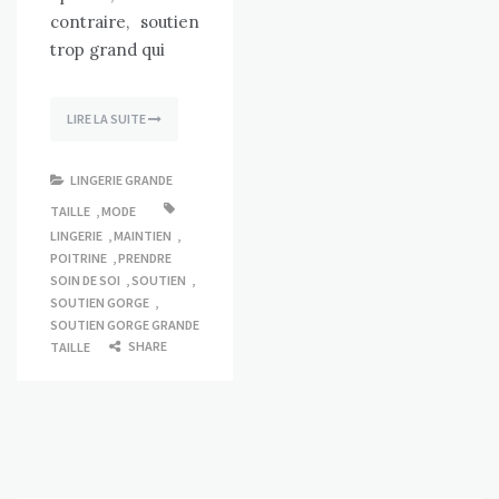
contraire, soutien
trop grand qui
LIRE LA SUITE
LINGERIE GRANDE
TAILLE
,
MODE
LINGERIE
,
MAINTIEN
,
POITRINE
,
PRENDRE
SOIN DE SOI
,
SOUTIEN
,
SOUTIEN GORGE
,
SOUTIEN GORGE GRANDE
SHARE
TAILLE