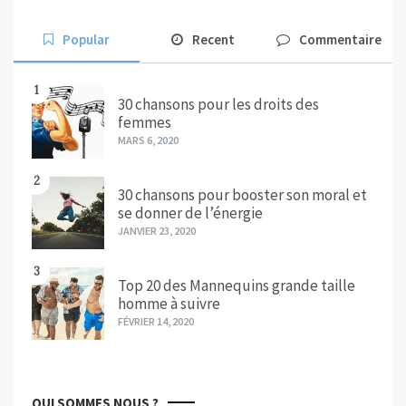
Popular
Recent
Commentaire
1
30 chansons pour les droits des
femmes
MARS 6, 2020
2
30 chansons pour booster son moral et
se donner de l’énergie
JANVIER 23, 2020
3
Top 20 des Mannequins grande taille
homme à suivre
FÉVRIER 14, 2020
QUI SOMMES NOUS ?