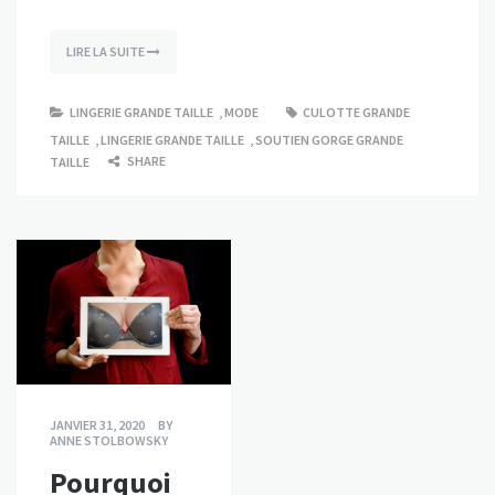
LIRE LA SUITE
LINGERIE GRANDE TAILLE
,
MODE
CULOTTE GRANDE
TAILLE
,
LINGERIE GRANDE TAILLE
,
SOUTIEN GORGE GRANDE
SHARE
TAILLE
JANVIER 31, 2020
BY
ANNE STOLBOWSKY
Pourquoi