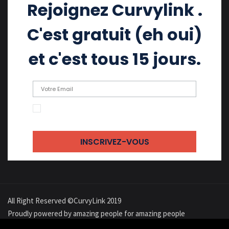
Rejoignez Curvylink .
C'est gratuit (eh oui)
et c'est tous 15 jours.
En cochant cette case, j'accepte de recevoir
des emails
All Right Reserved ©CurvyLink 2019
Proudly powered by amazing people for amazing people