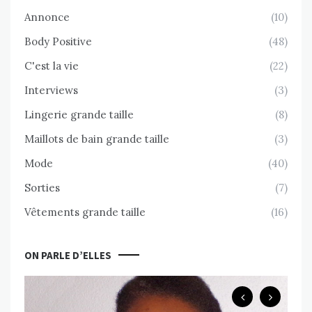
Annonce
(10)
Body Positive
(48)
C'est la vie
(22)
Interviews
(3)
Lingerie grande taille
(8)
Maillots de bain grande taille
(3)
Mode
(40)
Sorties
(7)
Vêtements grande taille
(16)
ON PARLE D’ELLES