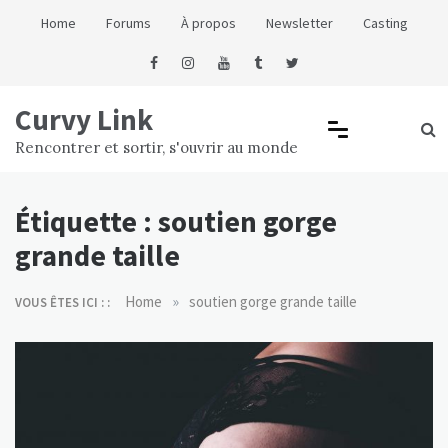
Skip
Home
Forums
À propos
Newsletter
Casting
to
content
Curvy Link
Rencontrer et sortir, s'ouvrir au monde
Étiquette :
soutien gorge
grande taille
»
Home
soutien gorge grande taille
VOUS ÊTES ICI : :