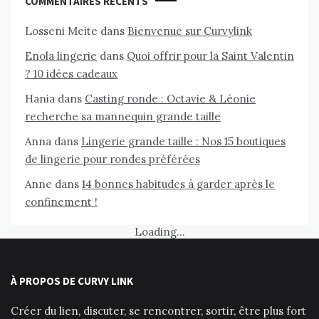
COMMENTAIRES RÉCENTS
Losseni Meite
dans
Bienvenue sur Curvylink
Enola lingerie
dans
Quoi offrir pour la Saint Valentin
? 10 idées cadeaux
Hania
dans
Casting ronde : Octavie & Léonie
recherche sa mannequin grande taille
Anna
dans
Lingerie grande taille : Nos 15 boutiques
de lingerie pour rondes préférées
Anne
dans
14 bonnes habitudes à garder après le
confinement !
Loading...
À PROPOS DE CURVY LINK
Créer du lien, discuter, se rencontrer, sortir, être plus fort