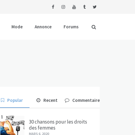
Mode
Annonce
Forums
Popular
Recent
Commentaire
1
30 chansons pour les droits
des femmes
MARS 6, 2020