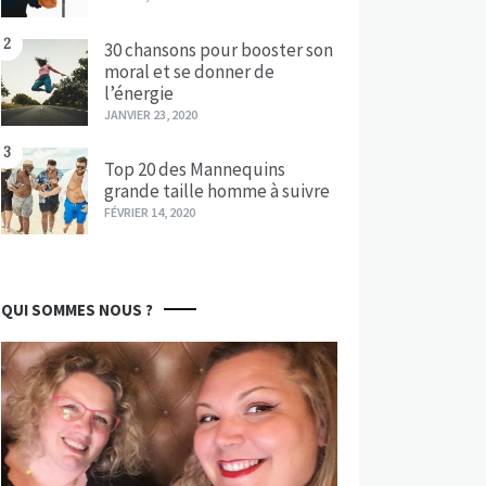
2
30 chansons pour booster son
moral et se donner de
l’énergie
JANVIER 23, 2020
3
Top 20 des Mannequins
grande taille homme à suivre
FÉVRIER 14, 2020
QUI SOMMES NOUS ?