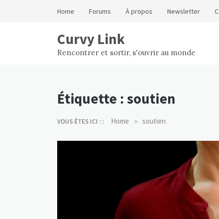
Skip
Home
Forums
À propos
Newsletter
C
to
content
Curvy Link
Rencontrer et sortir, s'ouvrir au monde
Étiquette :
soutien
»
Home
soutien
VOUS ÊTES ICI : :