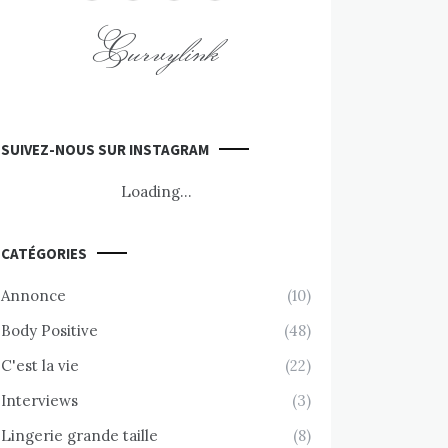
Curvylink
SUIVEZ-NOUS SUR INSTAGRAM
Loading...
CATÉGORIES
Annonce
(10)
Body Positive
(48)
C'est la vie
(22)
Interviews
(3)
Lingerie grande taille
(8)