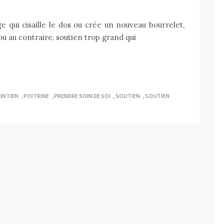
 qui cisaille le dos ou crée un nouveau bourrelet,
ou au contraire, soutien trop grand qui
INTIEN
,
POITRINE
,
PRENDRE SOIN DE SOI
,
SOUTIEN
,
SOUTIEN