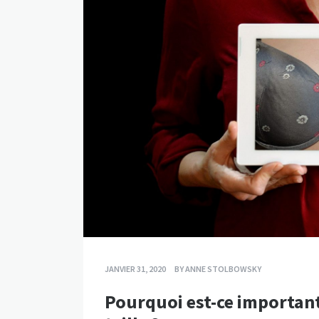
JANVIER 31, 2020
BY
ANNE STOLBOWSKY
Pourquoi est-ce important