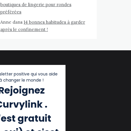
boutiques de lingerie pour rondes
préférées
Anne
dans
14 bonnes habitudes à garder
après le confinement !
letter positive qui vous aide
à changer le monde !
Rejoignez
Curvylink .
'est gratuit