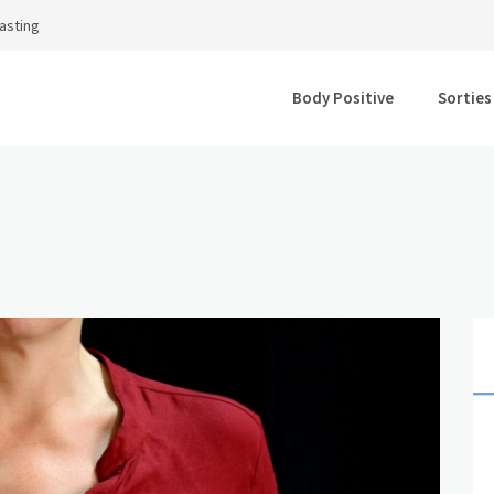
asting
Body Positive
Sorties