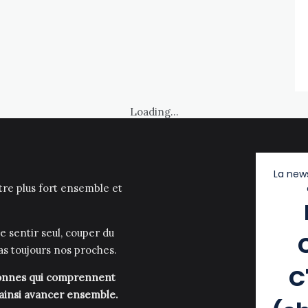
Loading...
La news
être plus fort ensemble et
e sentir seul, couper du
as toujours nos proches.
C
rsonnes qui comprennent
 ainsi avancer ensemble.