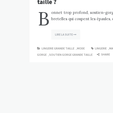
taille ?
B
onnet trop profond, soutien-gorge
bretelles qui coupent les épaules, 
LIRE LA SUITE
LINGERIE GRANDE TAILLE
,
MODE
LINGERIE
,
MA
SHARE
GORGE
,
SOUTIEN GORGE GRANDE TAILLE