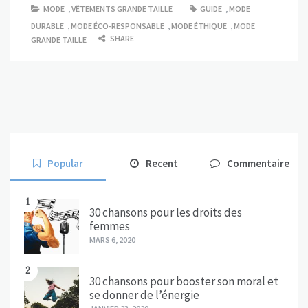
MODE
,
VÊTEMENTS GRANDE TAILLE
GUIDE
,
MODE
DURABLE
,
MODE ÉCO-RESPONSABLE
,
MODE ÉTHIQUE
,
MODE
SHARE
GRANDE TAILLE
Popular
Recent
Commentaire
1
30 chansons pour les droits des
femmes
MARS 6, 2020
2
30 chansons pour booster son moral et
se donner de l’énergie