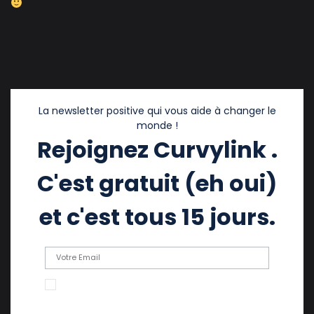
La newsletter positive qui vous aide à changer le
monde !
Rejoignez Curvylink .
C'est gratuit (eh oui)
et c'est tous 15 jours.
En cochant cette case, j'accepte de recevoir
des emails