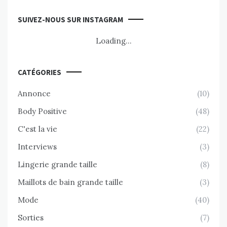
SUIVEZ-NOUS SUR INSTAGRAM
Loading...
CATÉGORIES
Annonce
(10)
Body Positive
(48)
C'est la vie
(22)
Interviews
(3)
Lingerie grande taille
(8)
Maillots de bain grande taille
(3)
Mode
(40)
Sorties
(7)