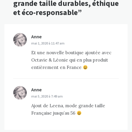
grande taille durables, éthique
et éco-responsable
”
Anne
dit :
mai 1, 2020 à 11:47 am
Et une nouvelle boutique ajoutée avec
Octavie & Léonie qui en plus produit
entièrement en France
Anne
dit :
mai 5, 2020 à 7:49 am
Ajout de Leena, mode grande taille
Française jusqu’au 56