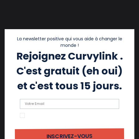
La newsletter positive qui vous aide à changer le
monde !
Rejoignez Curvylink .
C'est gratuit (eh oui)
et c'est tous 15 jours.
En cochant cette case, j'accepte de recevoir
des emails