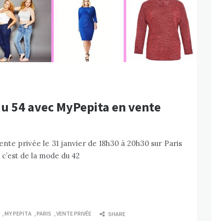
au 54 avec MyPepita en vente
nte privée le 31 janvier de 18h30 à 20h30 sur Paris
 c’est de la mode du 42
,
MY PEPITA
,
PARIS
,
VENTE PRIVÉE
SHARE