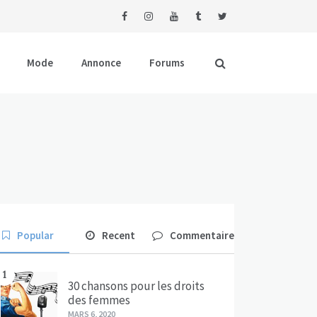
Mode
Annonce
Forums
Popular
Recent
Commentaire
1
30 chansons pour les droits
des femmes
MARS 6, 2020