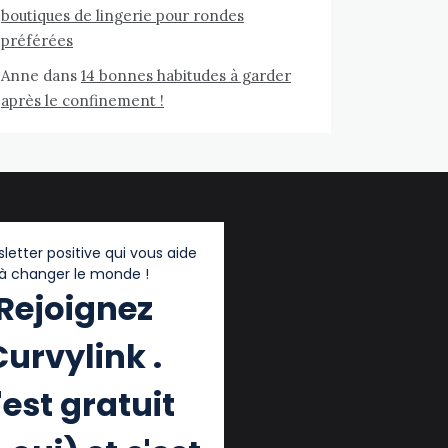
boutiques de lingerie pour rondes
préférées
Anne
dans
14 bonnes habitudes à garder
après le confinement !
letter positive qui vous aide
à changer le monde !
Rejoignez
Curvylink .
'est gratuit