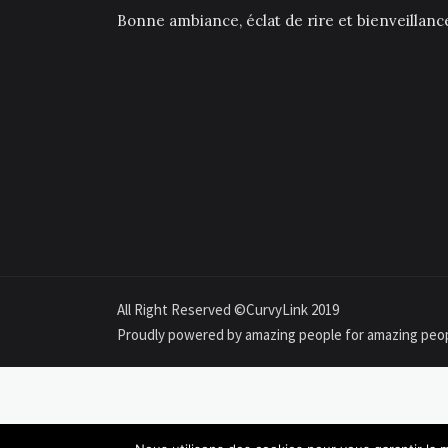
Bonne ambiance, éclat de rire et bienveillan
All Right Reserved ©CurvyLink 2019
Proudly powered by amazing people for amazing peo