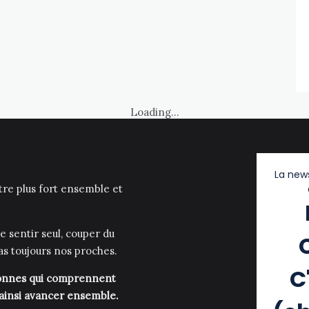
Loading...
La news
être plus fort ensemble et
e sentir seul, couper du
as toujours nos proches.
C
rsonnes qui comprennent
 ainsi avancer ensemble.