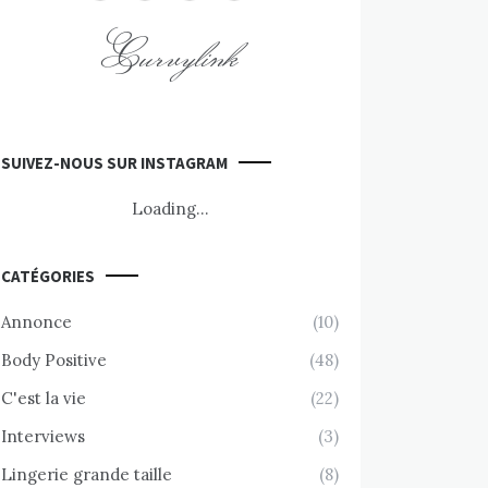
Curvylink
SUIVEZ-NOUS SUR INSTAGRAM
Loading...
CATÉGORIES
Annonce
(10)
Body Positive
(48)
C'est la vie
(22)
Interviews
(3)
Lingerie grande taille
(8)