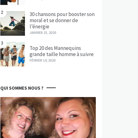
2
30 chansons pour booster son
moral et se donner de
l’énergie
JANVIER 23, 2020
3
Top 20 des Mannequins
grande taille homme à suivre
FÉVRIER 14, 2020
QUI SOMMES NOUS ?