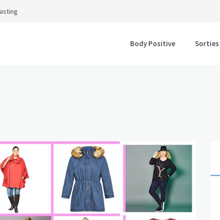
asting
Body Positive
Sorties