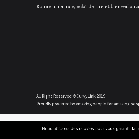
Bonne ambiance, éclat de rire et bienveillan
All Right Reserved ©CurvyLink 2019
Proudly powered by amazing people for amazing peo
Nous utilisons des cookies pour vous garantir la m