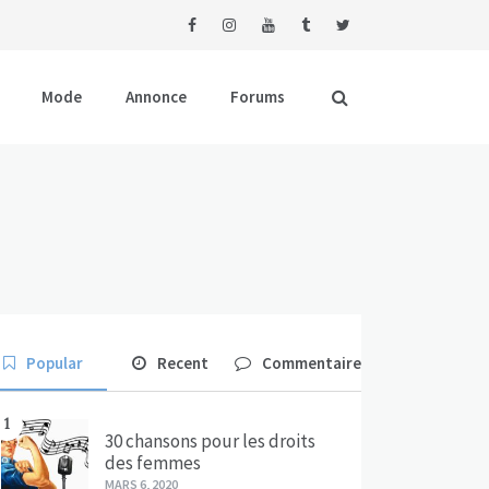
Mode
Annonce
Forums
Popular
Recent
Commentaire
1
30 chansons pour les droits
des femmes
MARS 6, 2020