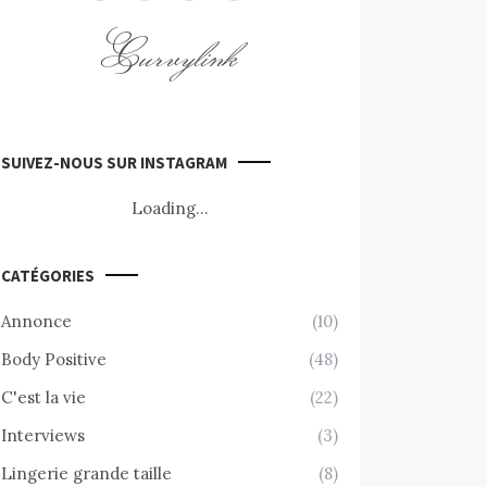
Curvylink
SUIVEZ-NOUS SUR INSTAGRAM
Loading...
CATÉGORIES
Annonce
(10)
Body Positive
(48)
C'est la vie
(22)
Interviews
(3)
Lingerie grande taille
(8)