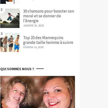
2
30 chansons pour booster son
moral et se donner de
l’énergie
JANVIER 23, 2020
3
Top 20 des Mannequins
grande taille homme à suivre
FÉVRIER 14, 2020
QUI SOMMES NOUS ?