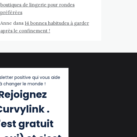
boutiques de lingerie pour rondes
préférées
Anne
dans
14 bonnes habitudes à garder
après le confinement !
letter positive qui vous aide
à changer le monde !
Rejoignez
Curvylink .
'est gratuit