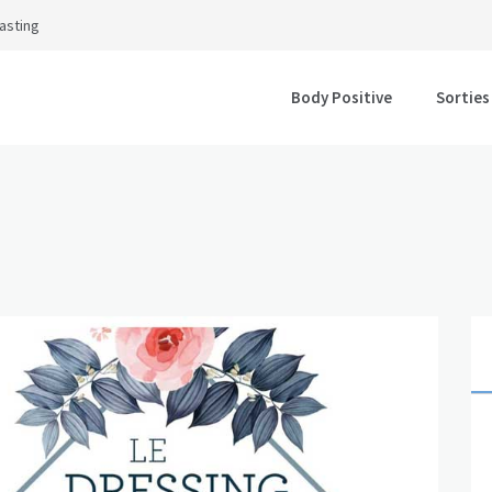
asting
Body Positive
Sorties