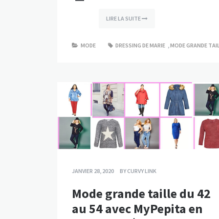
LIRE LA SUITE
MODE
DRESSING DE MARIE
,
MODE GRANDE TAI
JANVIER 28, 2020
BY
CURVY LINK
Mode grande taille du 42
au 54 avec MyPepita en