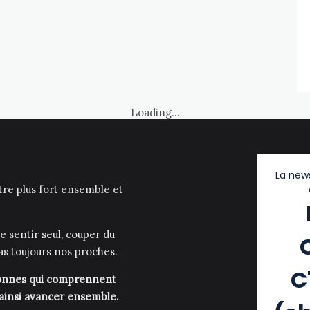
Loading...
La news
être plus fort ensemble et
e sentir seul, couper du
as toujours nos proches.
C
rsonnes qui comprennent
 ainsi avancer ensemble.