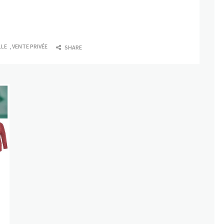
LLE
,
VENTE PRIVÉE
SHARE