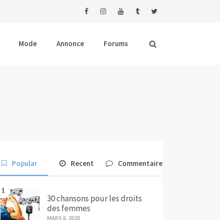
Mode
Annonce
Forums
Popular
Recent
Commentaire
1
30 chansons pour les droits
des femmes
MARS 6, 2020