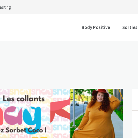
asting
Body Positive
Sorties