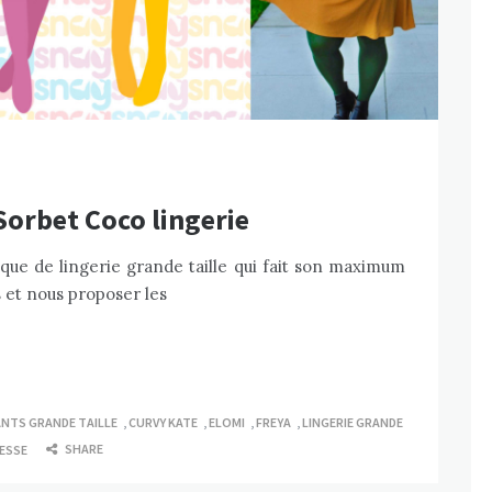
orbet Coco lingerie
que de lingerie grande taille qui fait son maximum
s et nous proposer les
NTS GRANDE TAILLE
,
CURVY KATE
,
ELOMI
,
FREYA
,
LINGERIE GRANDE
SHARE
ESSE