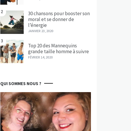
2
30 chansons pour booster son
moral et se donner de
l’énergie
JANVIER 23, 2020
3
Top 20 des Mannequins
grande taille homme à suivre
FÉVRIER 14, 2020
QUI SOMMES NOUS ?