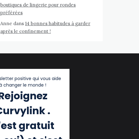
boutiques de lingerie pour rondes
préférées
Anne
dans
14 bonnes habitudes à garder
après le confinement !
letter positive qui vous aide
à changer le monde !
Rejoignez
Curvylink .
'est gratuit