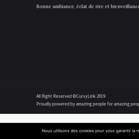
Bonne ambiance, éclat de rire et bienveillan
All Right Reserved ©CurvyLink 2019
Proudly powered by amazing people for amazing peo
Nous utilisons des cookies pour vous garantir la m