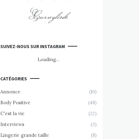
Curvylink
SUIVEZ-NOUS SUR INSTAGRAM
Loading...
CATÉGORIES
Annonce
(10)
Body Positive
(48)
C'est la vie
(22)
Interviews
(3)
Lingerie grande taille
(8)