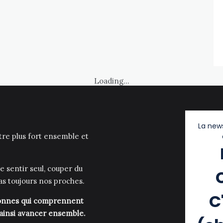
Loading...
La news
être plus fort ensemble et
e sentir seul, couper du
as toujours nos proches.
C
rsonnes qui comprennent
 ainsi avancer ensemble.