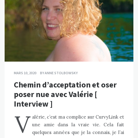
MARS 10, 2020
BY
ANNE STOLBOWSKY
Chemin d’acceptation et oser
poser nue avec Valérie [
Interview ]
V
alérie, c’est ma complice sur CurvyLink et
une amie dans la vraie vie. Cela fait
quelques années que je la connais, je l’ai