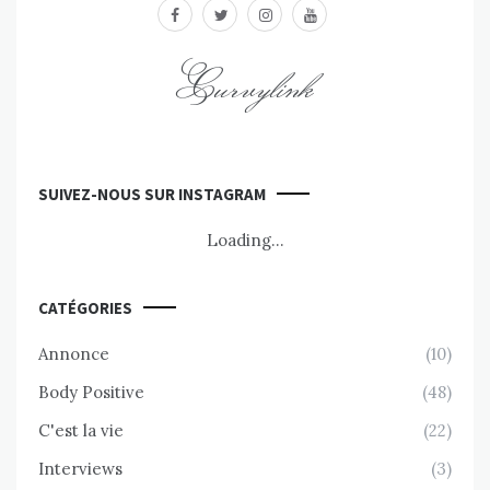
facebook
twitter
instagram
youtube
Curvylink
SUIVEZ-NOUS SUR INSTAGRAM
Loading...
CATÉGORIES
Annonce
(10)
Body Positive
(48)
C'est la vie
(22)
Interviews
(3)