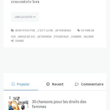
rencontrée lors
LIRE LA SUITE
BODY POSITIVE
,
C'EST LA VIE
,
INTERVIEWS
ESTIME DE
SOI
,
IMAGE DE SOI
,
INTERVIEW
,
POSER NUE
,
S'AIMER
,
VALERIE
SHARE
Popular
Recent
Commentaire
1
30 chansons pour les droits des
femmes