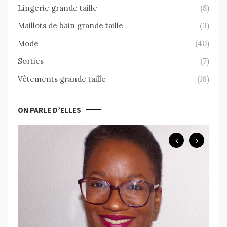
Lingerie grande taille
(8)
Maillots de bain grande taille
(3)
Mode
(40)
Sorties
(7)
Vêtements grande taille
(16)
ON PARLE D’ELLES