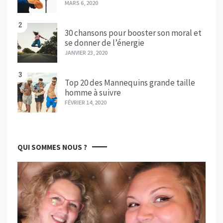
MARS 6, 2020
2
30 chansons pour booster son moral et
se donner de l’énergie
JANVIER 23, 2020
3
Top 20 des Mannequins grande taille
homme à suivre
FÉVRIER 14, 2020
QUI SOMMES NOUS ?