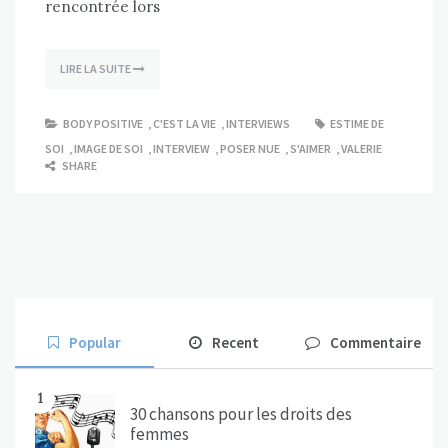
rencontrée lors
LIRE LA SUITE
BODY POSITIVE
,
C'EST LA VIE
,
INTERVIEWS
ESTIME DE
SOI
,
IMAGE DE SOI
,
INTERVIEW
,
POSER NUE
,
S'AIMER
,
VALERIE
SHARE
Popular
Recent
Commentaire
1
30 chansons pour les droits des
femmes