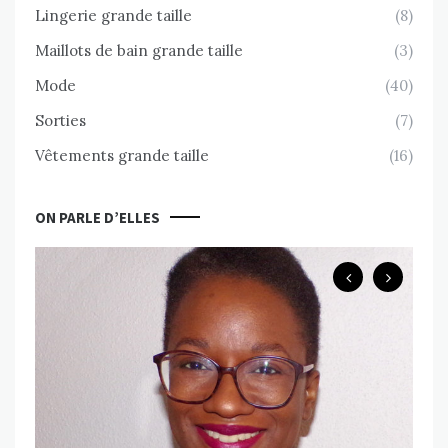
Lingerie grande taille
(8)
Maillots de bain grande taille
(3)
Mode
(40)
Sorties
(7)
Vêtements grande taille
(16)
ON PARLE D’ELLES