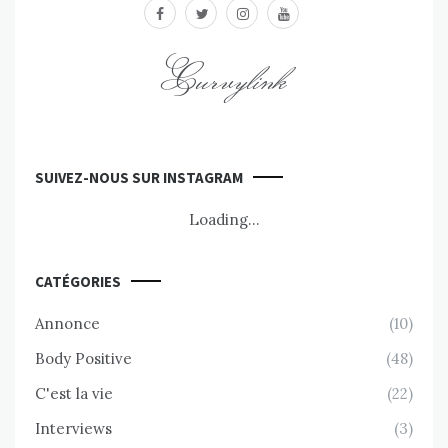
facebook
twitter
instagram
youtube
Curvylink
SUIVEZ-NOUS SUR INSTAGRAM
Loading...
CATÉGORIES
Annonce
(10)
Body Positive
(48)
C'est la vie
(22)
Interviews
(3)