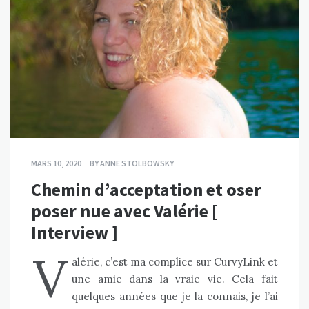
MARS 10, 2020
BY
ANNE STOLBOWSKY
Chemin d’acceptation et oser
poser nue avec Valérie [
Interview ]
V
alérie, c’est ma complice sur CurvyLink et
une amie dans la vraie vie. Cela fait
quelques années que je la connais, je l’ai