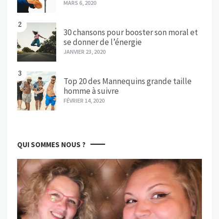
MARS 6, 2020
2
30 chansons pour booster son moral et
se donner de l’énergie
JANVIER 23, 2020
3
Top 20 des Mannequins grande taille
homme à suivre
FÉVRIER 14, 2020
QUI SOMMES NOUS ?