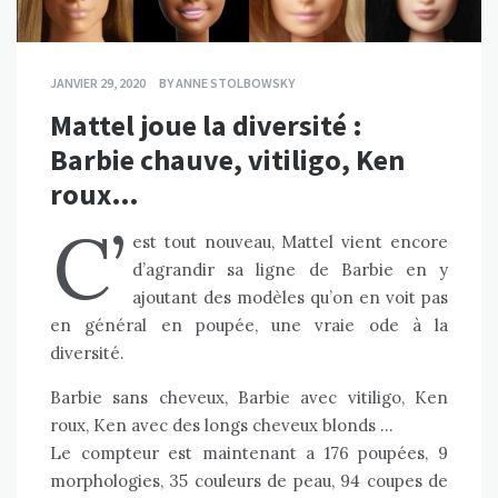
JANVIER 29, 2020
BY
ANNE STOLBOWSKY
Mattel joue la diversité :
Barbie chauve, vitiligo, Ken
roux…
C’
est tout nouveau, Mattel vient encore
d’agrandir sa ligne de Barbie en y
ajoutant des modèles qu’on en voit pas
en général en poupée, une vraie ode à la
diversité.
Barbie sans cheveux, Barbie avec vitiligo, Ken
roux, Ken avec des longs cheveux blonds …
Le compteur est maintenant a 176 poupées, 9
morphologies, 35 couleurs de peau, 94 coupes de