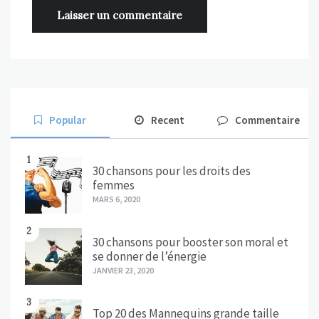
Popular
Recent
Commentaire
1
30 chansons pour les droits des
femmes
MARS 6, 2020
2
30 chansons pour booster son moral et
se donner de l’énergie
JANVIER 23, 2020
3
Top 20 des Mannequins grande taille