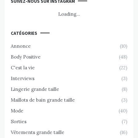
SUIVEZ-NOUS SUR INSTAGRAM
Loading...
CATÉGORIES
Annonce
(10)
Body Positive
(48)
C'est la vie
(22)
Interviews
(3)
Lingerie grande taille
(8)
Maillots de bain grande taille
(3)
Mode
(40)
Sorties
(7)
Vêtements grande taille
(16)