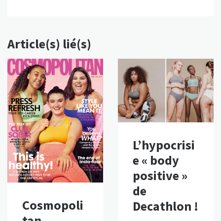
Article(s) lié(s)
L’hypocrisi
e « body
positive »
de
Cosmopoli
Decathlon !
tan