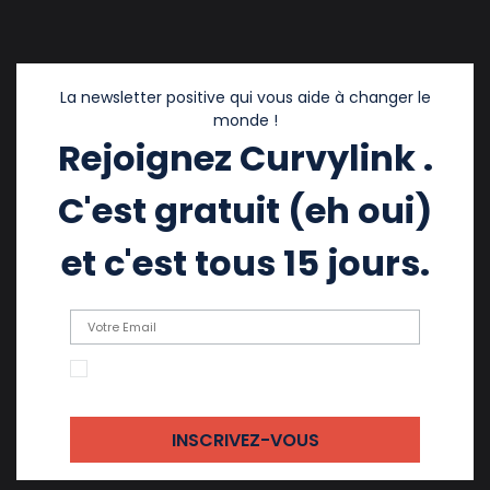
La newsletter positive qui vous aide à changer le
monde !
Rejoignez Curvylink .
C'est gratuit (eh oui)
et c'est tous 15 jours.
En cochant cette case, j'accepte de recevoir
des emails