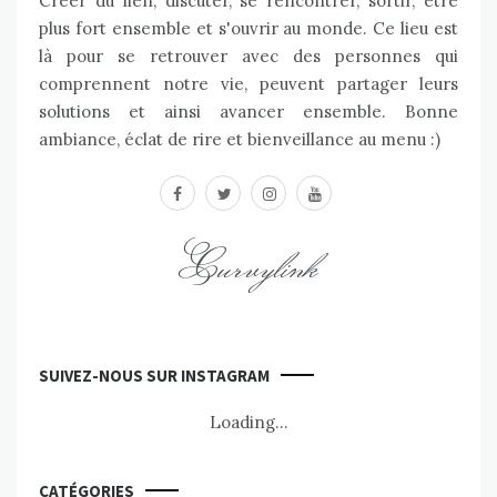
Créer du lien, discuter, se rencontrer, sortir, être
plus fort ensemble et s'ouvrir au monde. Ce lieu est
là pour se retrouver avec des personnes qui
comprennent notre vie, peuvent partager leurs
solutions et ainsi avancer ensemble. Bonne
ambiance, éclat de rire et bienveillance au menu :)
facebook
twitter
instagram
youtube
Curvylink
SUIVEZ-NOUS SUR INSTAGRAM
Loading...
CATÉGORIES