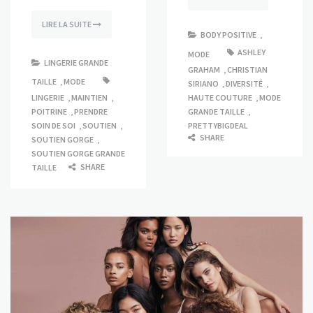
LIRE LA SUITE
BODY POSITIVE
,
ASHLEY
MODE
LINGERIE GRANDE
GRAHAM
,
CHRISTIAN
TAILLE
,
MODE
SIRIANO
,
DIVERSITÉ
,
LINGERIE
,
MAINTIEN
,
HAUTE COUTURE
,
MODE
POITRINE
,
PRENDRE
GRANDE TAILLE
,
SOIN DE SOI
,
SOUTIEN
,
PRETTYBIGDEAL
SHARE
SOUTIEN GORGE
,
SOUTIEN GORGE GRANDE
SHARE
TAILLE