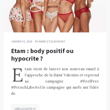
JANVIER 31, 2020
BY
ANNE STOLBOWSKY
Etam : body positif ou
hypocrite ?
E
tam vient de lancer son nouveau visuel à
l’approche de la Saint Valentin et reprend
sa campagne #FeelFree
#FrenchLiberteUn campagne qui surfe sur l’idée
de
LIRE LA SUITE