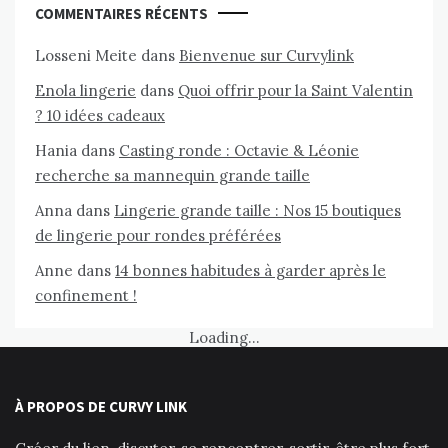
COMMENTAIRES RÉCENTS
Losseni Meite
dans
Bienvenue sur Curvylink
Enola lingerie
dans
Quoi offrir pour la Saint Valentin
? 10 idées cadeaux
Hania
dans
Casting ronde : Octavie & Léonie
recherche sa mannequin grande taille
Anna
dans
Lingerie grande taille : Nos 15 boutiques
de lingerie pour rondes préférées
Anne
dans
14 bonnes habitudes à garder après le
confinement !
Loading...
À PROPOS DE CURVY LINK