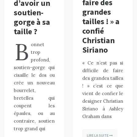
faire des
d’avoir un
grandes
soutien-
tailles ! » a
gorge à sa
confié
taille ?
Christian
B
onnet
Siriano
trop
profond,
« Ce n’est pas si
soutien-gorge qui
difficile de faire
cisaille le dos ou
des grandes tailles
crée un nouveau
! » c’est ce que
bourrelet,
vient de confier le
bretelles qui
designer Christian
coupent les
Siriano à Ashley
épaules, ou au
Graham dans
contraire, soutien
trop grand qui
LIRE LA SUITE