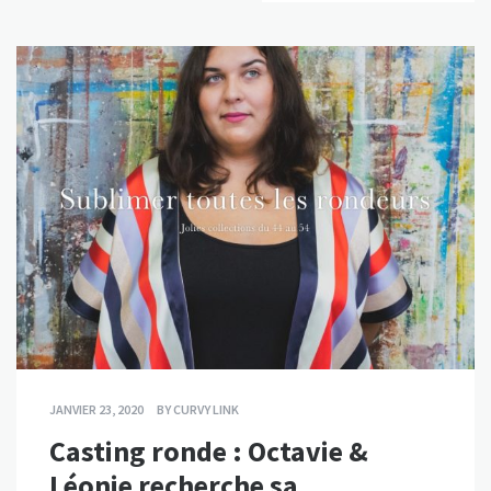
JANVIER 23, 2020
BY
CURVY LINK
Casting ronde : Octavie &
Léonie recherche sa