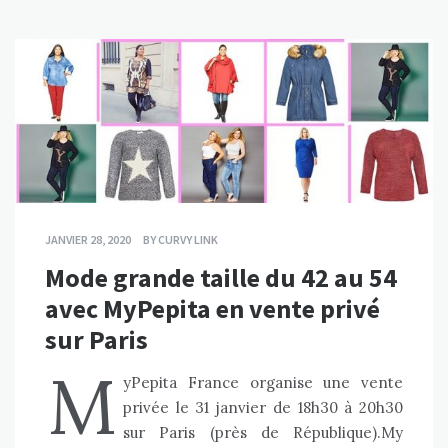
JANVIER 28, 2020
BY
CURVY LINK
Mode grande taille du 42 au 54
avec MyPepita en vente privé
sur Paris
M
yPepita France organise une vente
privée le 31 janvier de 18h30 à 20h30
sur Paris (près de République).My