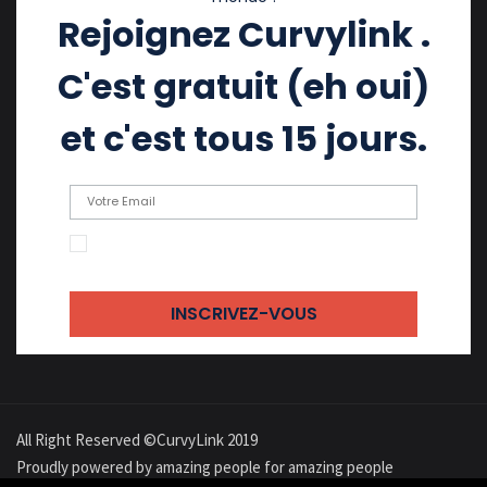
Rejoignez Curvylink .
C'est gratuit (eh oui)
et c'est tous 15 jours.
En cochant cette case, j'accepte de recevoir
des emails
All Right Reserved ©CurvyLink 2019
Proudly powered by amazing people for amazing people