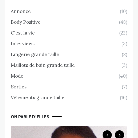
Annonce
(10)
Body Positive
(48)
C'est la vie
(22)
Interviews
(3)
Lingerie grande taille
(8)
Maillots de bain grande taille
(3)
Mode
(40)
Sorties
(7)
Vêtements grande taille
(16)
ON PARLE D’ELLES