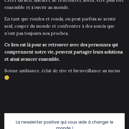
Créer du lien, discuter, se rencontrer, sortir, être plus fort
ensemble et s’ouvrir au monde.
En tant que rondes et ronds, on peut parfois se sentir
seul, couper du monde et confronter à des soucis que
n’ont pas toujours nos proches.
Ce lieu est là pour se retrouver avec des personnes qui
comprennent notre vie, peuvent partager leurs solutions
et ainsi avancer ensemble.
Bonne ambiance, éclat de rire et bienveillance au menu
La newsletter positive qui vous aide à changer le
monde !