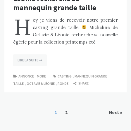
mannequin grande taille
H
ey, je viens de recevoir notre premier
casting grande taille
Micheline de
Octavie & Léonie recherche sa nouvelle
égérie pour la collection printemps été
LIRE LA SUITE
ANNONCE
,
MODE
CASTING
,
MANNEQUIN GRANDE
SHARE
TAILLE
,
OCTAVIE & LÉONIE
,
RONDE
1
2
Next »