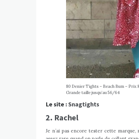
80 Denier Tights – Beach Bum – Prix 
Grande taille jusqu’au 56/64
Le site :
Snagtights
2. Rachel
Je n’ai pas encore tester cette marque, 
assez rare quand on parle de collant grand