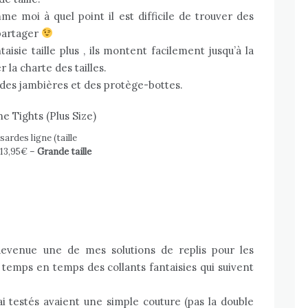
 moi à quel point il est difficile de trouver des
 partager
aisie taille plus
, ils montent facilement jusqu’à la
 la charte des tailles.
r des jambières et des protège-bottes.
sardes ligne (taille
 13,95€ –
Grande taille
devenue une de mes solutions de replis pour les
 temps en temps des collants fantaisies qui suivent
i testés avaient une simple couture (pas la double