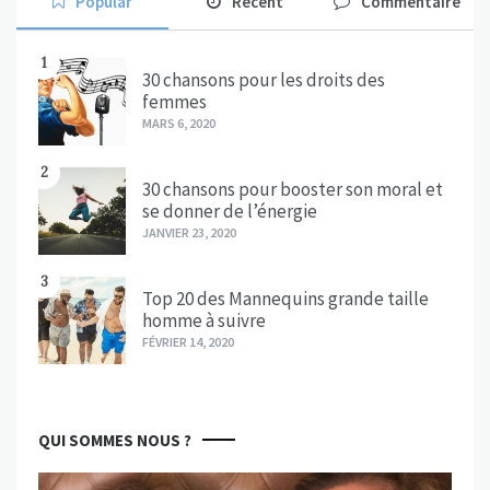
Popular
Recent
Commentaire
1
30 chansons pour les droits des
femmes
MARS 6, 2020
2
30 chansons pour booster son moral et
se donner de l’énergie
JANVIER 23, 2020
3
Top 20 des Mannequins grande taille
homme à suivre
FÉVRIER 14, 2020
QUI SOMMES NOUS ?