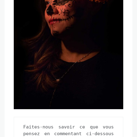
Faites-nous savoir ce que vous 
pensez en commentant ci-dessous 