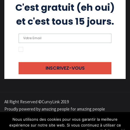
C'est gratuit (eh oui)
et c'est tous 15 jours.
En cochant cette case, j'accepte de recevoir
des emails
All Right Reserved ©CurvyLink 2019
Proudly powered by amazing people for amazing people
À propos
Confidentialité
Cookies
Contact
Newsletter
Nous utilisons des cookies pour vous garantir la meilleure
expérience sur notre site web. Si vous continuez à utiliser ce