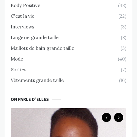
Body Positive
(48)
C'est la vie
(22)
Interviews
(3)
Lingerie grande taille
(8)
Maillots de bain grande taille
(3)
Mode
(40)
Sorties
(7)
Vêtements grande taille
(16)
ON PARLE D’ELLES