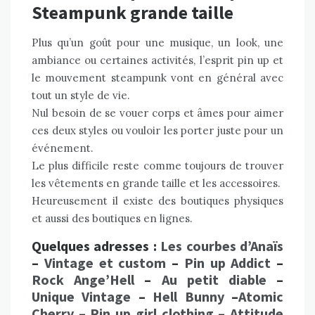
Steampunk grande taille
Plus qu’un goût pour une musique, un look, une
ambiance ou certaines activités, l’esprit pin up et
le mouvement steampunk vont en général avec
tout un style de vie.
Nul besoin de se vouer corps et âmes pour aimer
ces deux styles ou vouloir les porter juste pour un
événement.
Le plus difficile reste comme toujours de trouver
les vêtements en grande taille et les accessoires.
Heureusement il existe des boutiques physiques
et aussi des boutiques en lignes.
Quelques adresses :
Les courbes d’Anaïs
–
Vintage et custom
–
Pin up Addict
–
Rock Ange’Hell
–
Au petit diable
–
Unique Vintage
–
Hell Bunny
–
Atomic
Cherry
–
Pin up girl clothing
–
Attitude