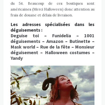
du 54. Beaucoup de ces boutiques sont
américaines (Merci Halloween) donc attention au
frais de douane et délais de livraison.
Les adresses spécialisées dans les
déguisements :
Deguise toi
–
Funidelia
–
1001
déguisements
–
Amazon
–
Butinette
–
Mask world
–
Rue de la fête
–
Monsieur
déguisement
–
Halloween costumes
–
Yandy