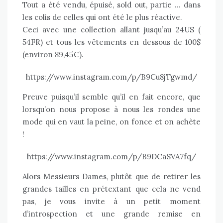
Tout a été vendu, épuisé, sold out, partie … dans
les colis de celles qui ont été le plus réactive.
Ceci avec une collection allant jusqu’au 24US (
54FR) et tous les vêtements en dessous de 100$
(environ 89,45€).
https://www.instagram.com/p/B9Cu8jTgwmd/
Preuve puisqu’il semble qu’il en fait encore, que
lorsqu’on nous propose à nous les rondes une
mode qui en vaut la peine, on fonce et on achète
!
https://www.instagram.com/p/B9DCaSVA7fq/
Alors Messieurs Dames, plutôt que de retirer les
grandes tailles en prétextant que cela ne vend
pas, je vous invite à un petit moment
d’introspection et une grande remise en