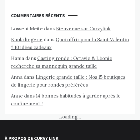
COMMENTAIRES RÉCENTS
Losseni Meite
dans
Bienvenue sur Curvylink
Enola lingerie
dans
Quoi offrir pour la Saint Valentin
? 10 idées cadeaux
Hania
dans
Casting ronde : Octavie & Léonie
recherche sa mannequin grande taille
Anna
dans
Lingerie grande taille : Nos 15 boutiques
de lingerie pour rondes préférées
Anne
dans
14 bonnes habitudes à garder après le
confinement !
Loading...
À PROPOS DE CURVY LINK