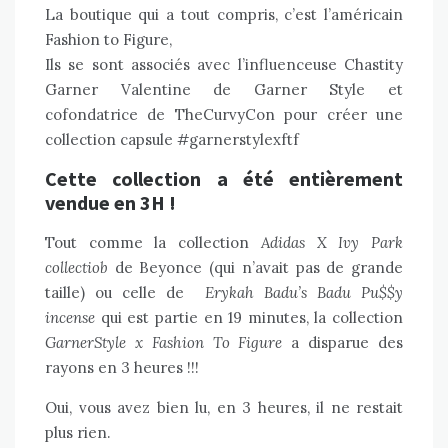
La boutique qui a tout compris, c’est l’américain
Fashion to Figure,
Ils se sont associés avec l’influenceuse Chastity
Garner Valentine de Garner Style et
cofondatrice de TheCurvyCon pour créer une
collection capsule #garnerstylexftf
Cette collection a été entièrement
vendue en 3H !
Tout comme la collection
Adidas X Ivy Park
collectiob
de Beyonce (qui n’avait pas de grande
taille) ou celle de
Erykah Badu’s Badu Pu$$y
incense
qui est partie en 19 minutes, la collection
GarnerStyle x Fashion To Figure
a disparue des
rayons en 3 heures !!!
Oui, vous avez bien lu, en 3 heures, il ne restait
plus rien.