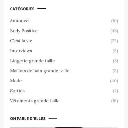
CATÉGORIES
Annonce
(10)
Body Positive
(48)
C'est la vie
(22)
Interviews
(3)
Lingerie grande taille
(8)
Maillots de bain grande taille
(3)
Mode
(40)
Sorties
(7)
Vêtements grande taille
(16)
ON PARLE D’ELLES