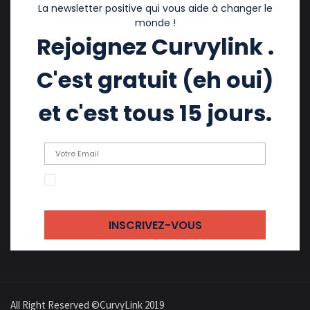
La newsletter positive qui vous aide à changer le
monde !
Rejoignez Curvylink .
C'est gratuit (eh oui)
et c'est tous 15 jours.
En cochant cette case, j'accepte de recevoir
des emails
All Right Reserved ©CurvyLink 2019