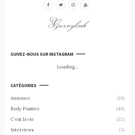
facebook
twitter
instagram
youtube
Curvylink
SUIVEZ-NOUS SUR INSTAGRAM
Loading...
CATÉGORIES
Annonce
(10)
Body Positive
(48)
C'est la vie
(22)
Interviews
(3)