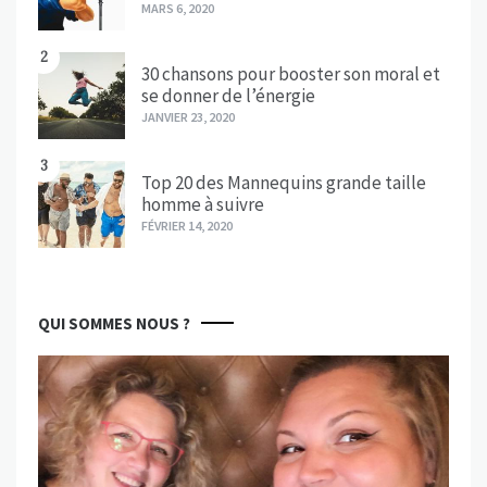
MARS 6, 2020
2
30 chansons pour booster son moral et
se donner de l’énergie
JANVIER 23, 2020
3
Top 20 des Mannequins grande taille
homme à suivre
FÉVRIER 14, 2020
QUI SOMMES NOUS ?