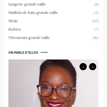
Lingerie grande taille
(8)
Maillots de bain grande taille
(3)
Mode
(40)
Sorties
(7)
Vêtements grande taille
(16)
ON PARLE D’ELLES