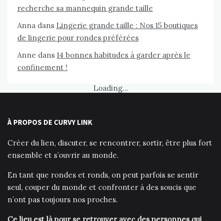
recherche sa mannequin grande taille
Anna
dans
Lingerie grande taille : Nos 15 boutiques
de lingerie pour rondes préférées
Anne
dans
14 bonnes habitudes à garder après le
confinement !
Loading...
À PROPOS DE CURVY LINK
Créer du lien, discuter, se rencontrer, sortir, être plus fort
ensemble et s’ouvrir au monde.
En tant que rondes et ronds, on peut parfois se sentir
seul, couper du monde et confronter à des soucis que
n’ont pas toujours nos proches.
Ce lieu est là pour se retrouver avec des personnes qui