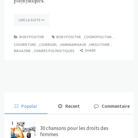
polykystiques.
LIRE LA SUITE
BODY POSITIVE
BODY POSITIVE
,
COSMOPOLITAN
,
COUVERTURE
,
COVERGIRL
,
HARNAAM KAUR
,
HIRSUTISME
,
SHARE
MAGAZINE
,
OVAIRES POLYKISTIQUES
Popular
Recent
Commentaire
1
30 chansons pour les droits des
femmes