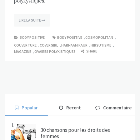
polykystiques.
LIRE LA SUITE
BODY POSITIVE
BODY POSITIVE
,
COSMOPOLITAN
,
COUVERTURE
,
COVERGIRL
,
HARNAAM KAUR
,
HIRSUTISME
,
SHARE
MAGAZINE
,
OVAIRES POLYKISTIQUES
Popular
Recent
Commentaire
1
30 chansons pour les droits des
femmes