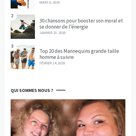
MARS 6, 2020
2
30 chansons pour booster son moral et
se donner de l’énergie
JANVIER 23, 2020
3
Top 20 des Mannequins grande taille
homme à suivre
FÉVRIER 14, 2020
QUI SOMMES NOUS ?