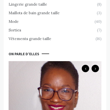
Lingerie grande taille
(8)
Maillots de bain grande taille
(3)
Mode
(40)
Sorties
(7)
Vêtements grande taille
(16)
ON PARLE D’ELLES