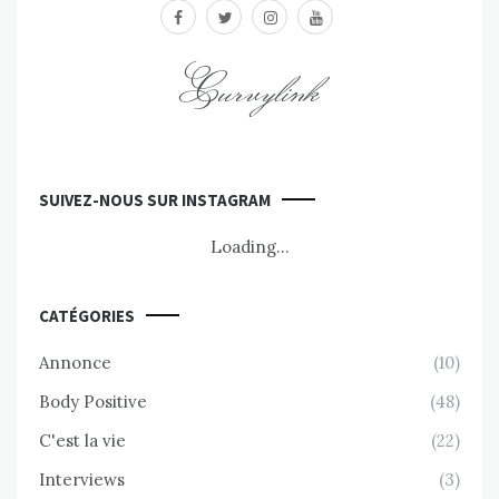
facebook
twitter
instagram
youtube
Curvylink
SUIVEZ-NOUS SUR INSTAGRAM
Loading...
CATÉGORIES
Annonce
(10)
Body Positive
(48)
C'est la vie
(22)
Interviews
(3)