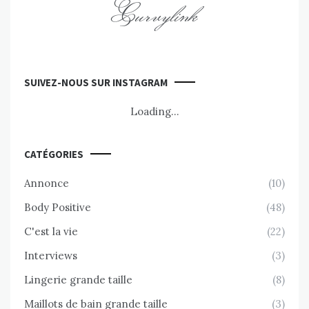
Curvylink
SUIVEZ-NOUS SUR INSTAGRAM
Loading...
CATÉGORIES
Annonce
(10)
Body Positive
(48)
C'est la vie
(22)
Interviews
(3)
Lingerie grande taille
(8)
Maillots de bain grande taille
(3)