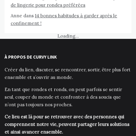
de lingerie pour rondes préférées
Anne
dans
14 bonnes habitudes à garder après le
confinement !
Loading...
À PROPOS DE CURVY LINK
Créer du lien, discuter, se rencontrer, sortir, être plus fort
ensemble et s’ouvrir au monde.
En tant que rondes et ronds, on peut parfois se sentir
seul, couper du monde et confronter à des soucis que
n’ont pas toujours nos proches.
Ce lieu est là pour se retrouver avec des personnes qui
comprennent notre vie, peuvent partager leurs solutions
et ainsi avancer ensemble.