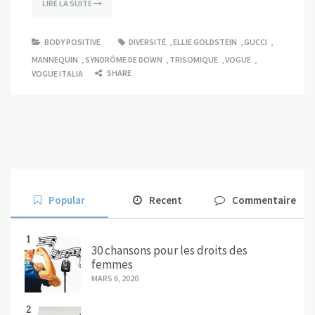
LIRE LA SUITE
BODY POSITIVE
DIVERSITÉ
,
ELLIE GOLDSTEIN
,
GUCCI
,
MANNEQUIN
,
SYNDRÔME DE DOWN
,
TRISOMIQUE
,
VOGUE
,
SHARE
VOGUE ITALIA
Popular
Recent
Commentaire
1
30 chansons pour les droits des
femmes
MARS 6, 2020
2