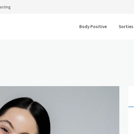
asting
Body Positive
Sorties