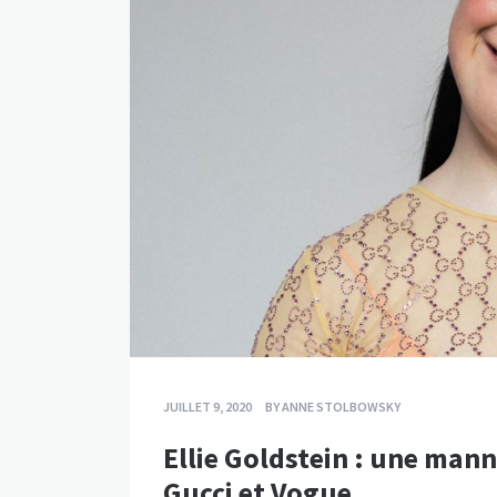
JUILLET 9, 2020
BY
ANNE STOLBOWSKY
Ellie Goldstein : une man
Gucci et Vogue