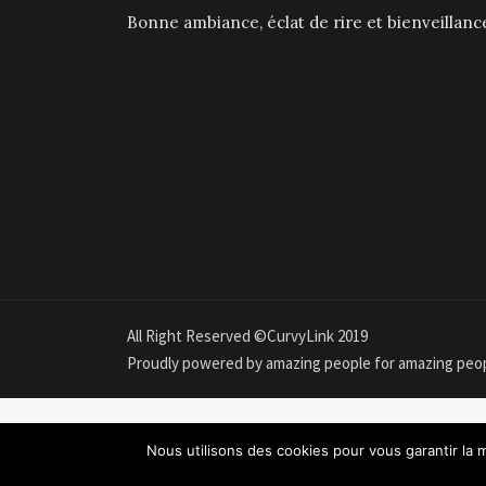
Bonne ambiance, éclat de rire et bienveillan
All Right Reserved ©CurvyLink 2019
Proudly powered by amazing people for amazing peo
Nous utilisons des cookies pour vous garantir la m