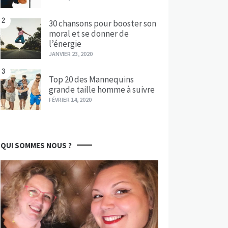
2
30 chansons pour booster son
moral et se donner de
l’énergie
JANVIER 23, 2020
3
Top 20 des Mannequins
grande taille homme à suivre
FÉVRIER 14, 2020
QUI SOMMES NOUS ?