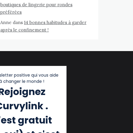
boutiques de lingerie pour rondes
préférées
Anne
dans
14 bonnes habitudes à garder
après le confinement !
letter positive qui vous aide
à changer le monde !
Rejoignez
Curvylink .
'est gratuit