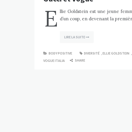
E
llie Goldstein est une jeune femm
d’un coup, en devenant la premiè
LIRE LA SUITE
BODY POSITIVE
DIVERSITÉ
,
ELLIE GOLDSTEIN
SHARE
VOGUE ITALIA