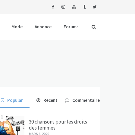
Mode
Annonce
Forums
Popular
Recent
Commentaire
1
30 chansons pour les droits
des femmes
MARS 6, 2020