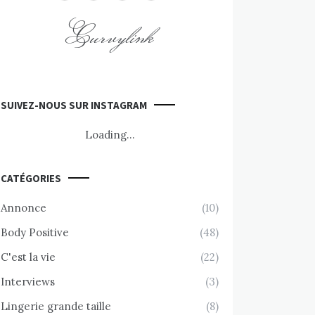
Curvylink
SUIVEZ-NOUS SUR INSTAGRAM
Loading...
CATÉGORIES
Annonce
(10)
Body Positive
(48)
C'est la vie
(22)
Interviews
(3)
Lingerie grande taille
(8)