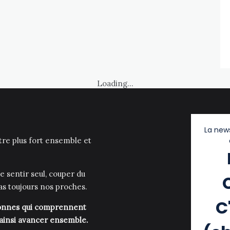
Loading...
La news
être plus fort ensemble et
e sentir seul, couper du
as toujours nos proches.
C
rsonnes qui comprennent
 ainsi avancer ensemble.