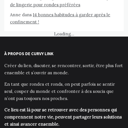
de lingerie pour rondes préférées
Anne
dans
14 bonnes habitudes à garder après le
confinement !
Loading...
À PROPOS DE CURVY LINK
Créer du lien, discuter, se rencontrer, sortir, être plus fort
ensemble et s’ouvrir au monde.
En tant que rondes et ronds, on peut parfois se sentir
seul, couper du monde et confronter à des soucis que
n’ont pas toujours nos proches.
Ce lieu est là pour se retrouver avec des personnes qui
comprennent notre vie, peuvent partager leurs solutions
et ainsi avancer ensemble.