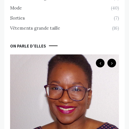
Mode
(40)
Sorties
(7)
Vêtements grande taille
(16)
ON PARLE D’ELLES
B
Ch
ps
Va