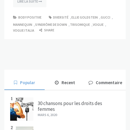
LIRE LA SUITE
BODY POSITIVE
DIVERSITÉ
,
ELLIE GOLDSTEIN
,
GUCCI
,
MANNEQUIN
,
SYNDRÔME DE DOWN
,
TRISOMIQUE
,
VOGUE
,
SHARE
VOGUE ITALIA
Popular
Recent
Commentaire
1
30 chansons pour les droits des
femmes
MARS 6, 2020
2