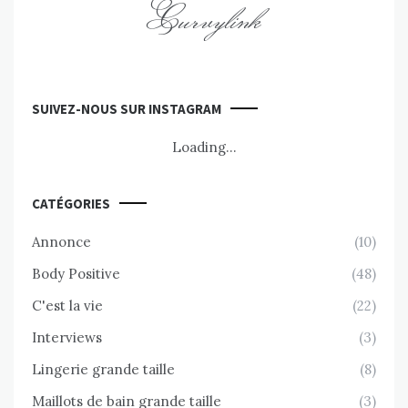
Curvylink
SUIVEZ-NOUS SUR INSTAGRAM
Loading...
CATÉGORIES
Annonce
(10)
Body Positive
(48)
C'est la vie
(22)
Interviews
(3)
Lingerie grande taille
(8)
Maillots de bain grande taille
(3)