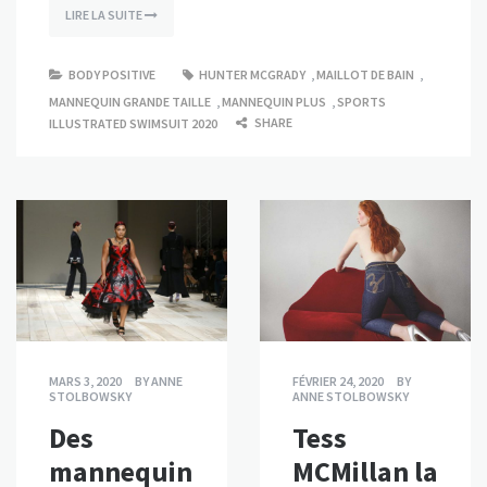
LIRE LA SUITE
BODY POSITIVE
HUNTER MCGRADY
,
MAILLOT DE BAIN
,
MANNEQUIN GRANDE TAILLE
,
MANNEQUIN PLUS
,
SPORTS
SHARE
ILLUSTRATED SWIMSUIT 2020
MARS 3, 2020
BY
ANNE
FÉVRIER 24, 2020
BY
STOLBOWSKY
ANNE STOLBOWSKY
Des
Tess
mannequin
MCMillan la