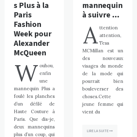
s Plus à la
mannequin
Paris
à suivre …
Fashion
A
ttention
Week pour
attention,
Alexander
Tess
McQueen
MCMillan est un
des nouveaux
W
ouhou,
visages du monde
enfin
de la mode qui
une
pourrait bien
mannequin Plus a
bouleverser des
foulé les planches
choses.Cette
d’un défilé de
jeune femme qui
Haute Couture à
vient du
Paris. Que dis-je,
deux mannequins
LIRE LA SUITE
plus d’un coup, qui