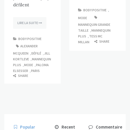
défilent
BODY POSITIVE
,
MODE
LIRE LA SUITE
MANNEQUIN GRANDE
TAILLE
,
MANNEQUIN
PLUS
,
TESS MC
BODY POSITIVE
SHARE
MILLAN
ALEXANDER
MCQUEEN
,
DÉFILÉ
,
JILL
KORTLEVE
,
MANNEQUIN
PLUS
,
MODE
,
PALOMA
ELSESSER
,
PARIS
SHARE
Popular
Recent
Commentaire