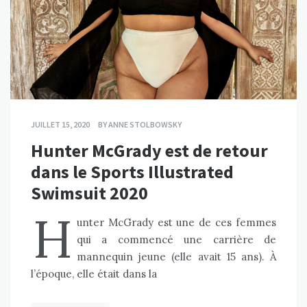
JUILLET 15, 2020
BY
ANNE STOLBOWSKY
Hunter McGrady est de retour
dans le Sports Illustrated
Swimsuit 2020
H
unter McGrady est une de ces femmes
qui a commencé une carrière de
mannequin jeune (elle avait 15 ans). À
l’époque, elle était dans la