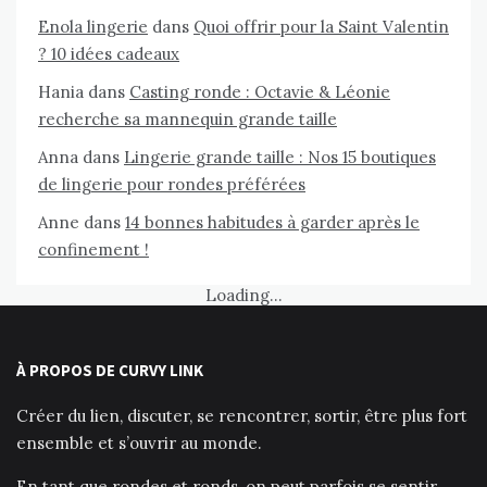
Enola lingerie
dans
Quoi offrir pour la Saint Valentin
? 10 idées cadeaux
Hania
dans
Casting ronde : Octavie & Léonie
recherche sa mannequin grande taille
Anna
dans
Lingerie grande taille : Nos 15 boutiques
de lingerie pour rondes préférées
Anne
dans
14 bonnes habitudes à garder après le
confinement !
Loading...
À PROPOS DE CURVY LINK
Créer du lien, discuter, se rencontrer, sortir, être plus fort
ensemble et s’ouvrir au monde.
En tant que rondes et ronds, on peut parfois se sentir