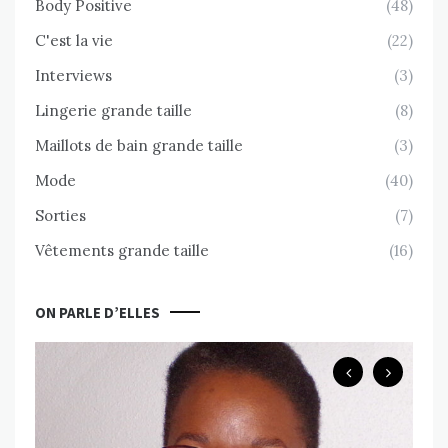
Body Positive
(48)
C'est la vie
(22)
Interviews
(3)
Lingerie grande taille
(8)
Maillots de bain grande taille
(3)
Mode
(40)
Sorties
(7)
Vêtements grande taille
(16)
ON PARLE D’ELLES