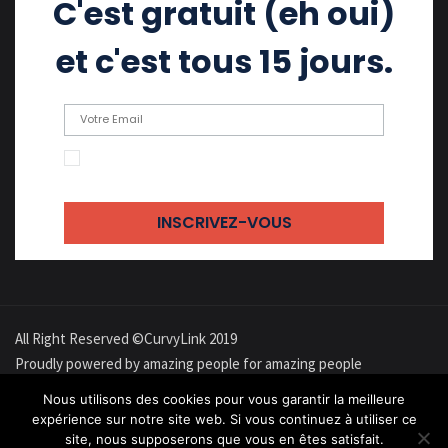
C'est gratuit (eh oui)
et c'est tous 15 jours.
En cochant cette case, j'accepte de recevoir
des emails
All Right Reserved ©CurvyLink 2019
Proudly powered by amazing people for amazing people
À propos
Confidentialité
Cookies
Contact
Newsletter
Nous utilisons des cookies pour vous garantir la meilleure
expérience sur notre site web. Si vous continuez à utiliser ce
site, nous supposerons que vous en êtes satisfait.
Forums