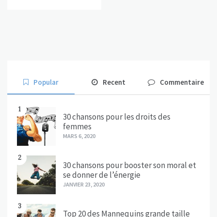
Popular
Recent
Commentaire
1
30 chansons pour les droits des
femmes
MARS 6, 2020
2
30 chansons pour booster son moral et
se donner de l’énergie
JANVIER 23, 2020
3
Top 20 des Mannequins grande taille