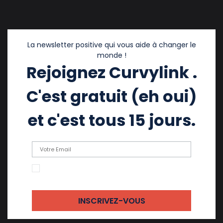
La newsletter positive qui vous aide à changer le
monde !
Rejoignez Curvylink .
C'est gratuit (eh oui)
et c'est tous 15 jours.
En cochant cette case, j'accepte de recevoir
des emails