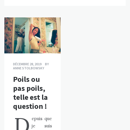
DÉCEMBRE 28, 2019
BY
ANNE STOLBOWSKY
Poils ou
pas poils,
telle est la
question !
D
epuis que
je suis