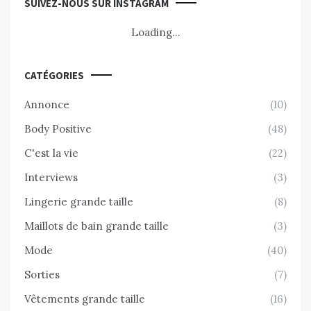
SUIVEZ-NOUS SUR INSTAGRAM
Loading...
CATÉGORIES
Annonce
(10)
Body Positive
(48)
C'est la vie
(22)
Interviews
(3)
Lingerie grande taille
(8)
Maillots de bain grande taille
(3)
Mode
(40)
Sorties
(7)
Vêtements grande taille
(16)