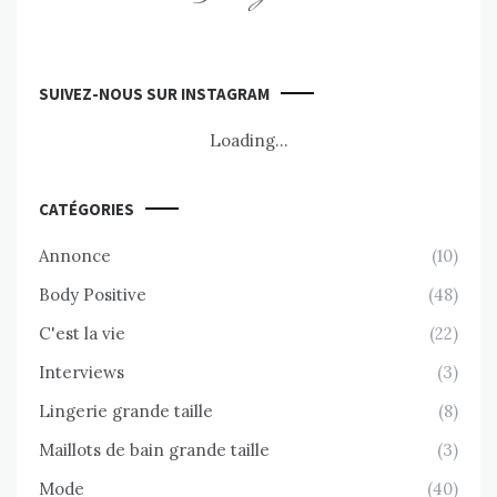
SUIVEZ-NOUS SUR INSTAGRAM
Loading...
CATÉGORIES
Annonce
(10)
Body Positive
(48)
C'est la vie
(22)
Interviews
(3)
Lingerie grande taille
(8)
Maillots de bain grande taille
(3)
Mode
(40)