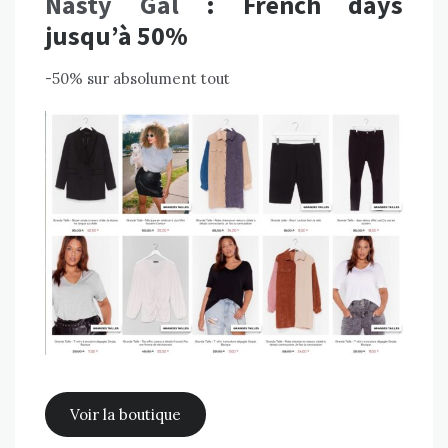
Nasty Gal
: French days
jusqu’à 50%
-50% sur absolument tout
Voir la boutique