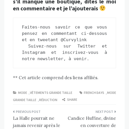
s’il manque une boutique, dites le moi
en commentaire et je l’ajouterais
Faites-nous savoir ce que vous 
pensez en commentant ci-dessous 
et en tweetant @Curvylink 
 Suivez-nous sur 
Twitter
 et
Instagram
 et 
inscrivez-vous à 
notre newsletter, à venir.
** Cet article comprend des liens affiliés.
MODE
,
VÊTEMENTS GRANDE TAILLE
FRENCH DAYS
,
MODE
SHARE
GRANDE TAILLE
,
RÉDUCTION
Navigation
La Halle pourrait ne
Candice Huffine, divine
de
jamais revenir après le
en couverture de