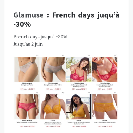
Glamuse
: French days juqu’à
-30%
French days jusqu’à -30%
Jusqu’au 2 juin