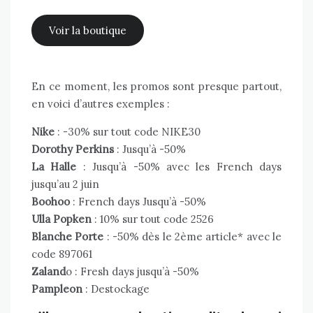
Voir la boutique
En ce moment, les promos sont presque partout,
en voici d’autres exemples :
Nike
: -30% sur tout code NIKE30
Dorothy Perkins
: Jusqu’à -50%
La Halle
: Jusqu’à -50% avec les French days
jusqu’au 2 juin
Boohoo
: French days Jusqu’à -50%
Ulla Popken
: 10% sur tout code 2526
Blanche Porte
: -50% dès le 2ème article* avec le
code 897061
Zaland
o : Fresh days jusqu’à -50%
Pampleon
: Destockage