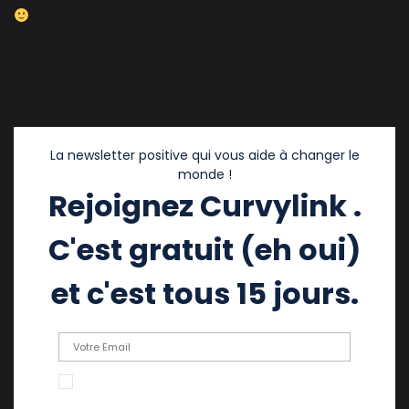
La newsletter positive qui vous aide à changer le
monde !
Rejoignez Curvylink .
C'est gratuit (eh oui)
et c'est tous 15 jours.
En cochant cette case, j'accepte de recevoir
des emails